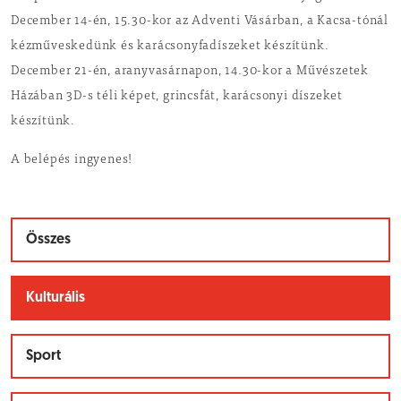
December 14-én, 15.30-kor az Adventi Vásárban, a Kacsa-tónál
kézműveskedünk és karácsonyfadíszeket készítünk.
December 21-én, aranyvasárnapon, 14.30-kor a Művészetek
Házában 3D-s téli képet, grincsfát, karácsonyi díszeket
készítünk.
A belépés ingyenes!
Összes
Kulturális
Sport