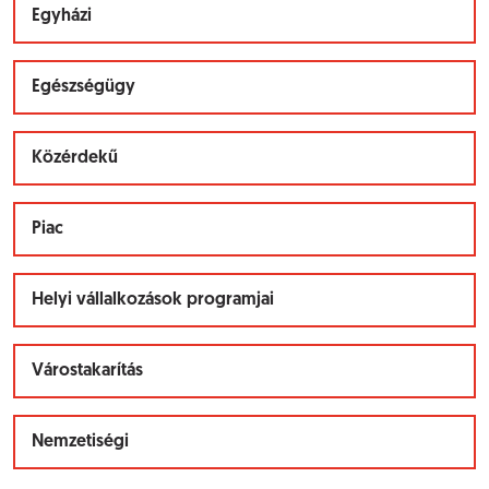
Egyházi
Egészségügy
Közérdekű
Piac
Helyi vállalkozások programjai
Várostakarítás
Nemzetiségi