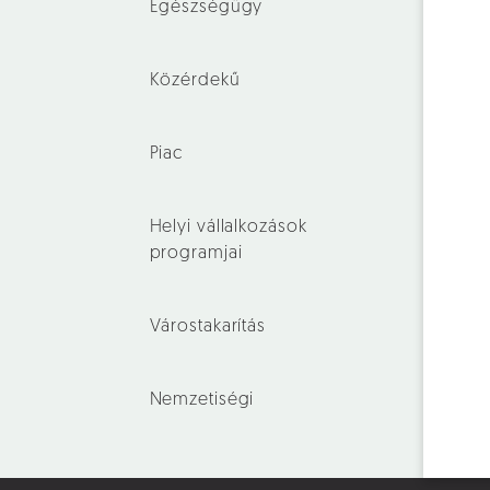
Egészségügy
Közérdekű
Piac
Helyi vállalkozások
programjai
Várostakarítás
Nemzetiségi