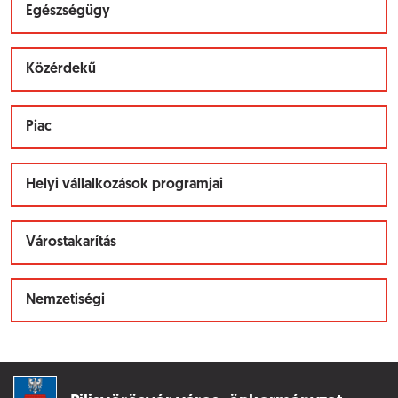
Egészségügy
Közérdekű
Piac
Helyi vállalkozások programjai
Várostakarítás
Nemzetiségi