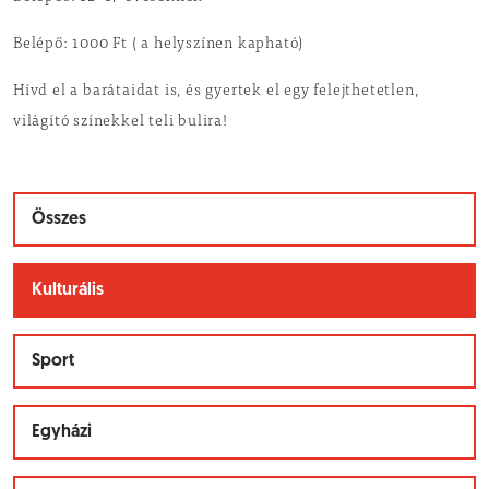
Belépő: 1000 Ft ( a helyszínen kapható)
Hívd el a barátaidat is, és gyertek el egy felejthetetlen,
világító színekkel teli bulira!
Összes
Kulturális
Sport
Egyházi