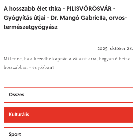
A hosszabb élet titka - PILISVÖRÖSVÁR -
Gyógyítás útjai - Dr. Mangó Gabriella, orvos-
természetgyógyász
Kulturális
2025. október 28.
Mi lenne, ha a kezedbe kapnád a választ arra, hogyan élhetsz
hosszabban – és jobban?
Összes
Kulturális
Sport