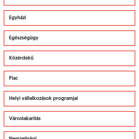
Egyházi
Egészségügy
Közérdekű
Piac
Helyi vállalkozások programjai
Várostakarítás