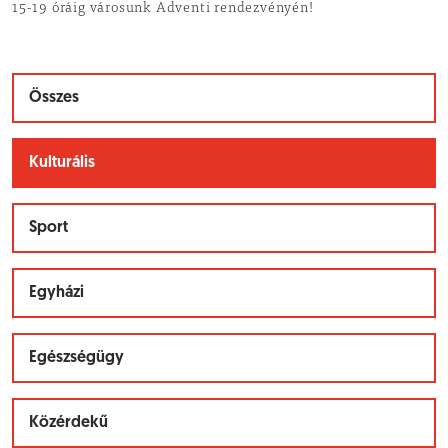
15-19 óráig városunk Adventi rendezvényén!
Összes
Kulturális
Sport
Egyházi
Egészségügy
Közérdekű