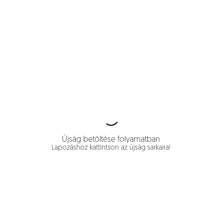
Újság betöltése folyamatban
Lapozáshoz kattintson az újság sarkaira!