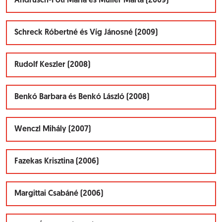
Andrusch-Fóti Mária és Müller Márta (2009)
Schreck Róbertné és Víg Jánosné (2009)
Rudolf Keszler (2008)
Benkó Barbara és Benkó László (2008)
Wenczl Mihály (2007)
Fazekas Krisztina (2006)
Margittai Csabáné (2006)