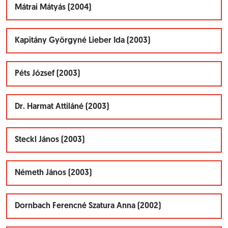
Mátrai Mátyás (2004)
Kapitány Györgyné Lieber Ida (2003)
Péts József (2003)
Dr. Harmat Attiláné (2003)
Steckl János (2003)
Németh János (2003)
Dornbach Ferencné Szatura Anna (2002)