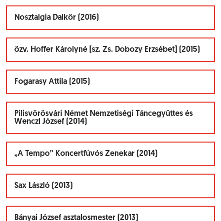
Nosztalgia Dalkör (2016)
özv. Hoffer Károlyné [sz. Zs. Dobozy Erzsébet] (2015)
Fogarasy Attila (2015)
Pilisvörösvári Német Nemzetiségi Táncegyüttes és
Wenczl József (2014)
„A Tempo” Koncertfúvós Zenekar (2014)
Sax László (2013)
Bányai József asztalosmester (2013)