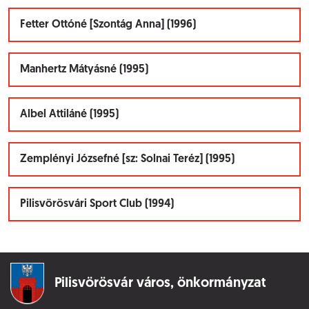
Fetter Ottóné [Szontág Anna] (1996)
Manhertz Mátyásné (1995)
Albel Attiláné (1995)
Zemplényi Józsefné [sz: Solnai Teréz] (1995)
Pilisvörösvári Sport Club (1994)
Pilisvörösvár város,
önkormányzat