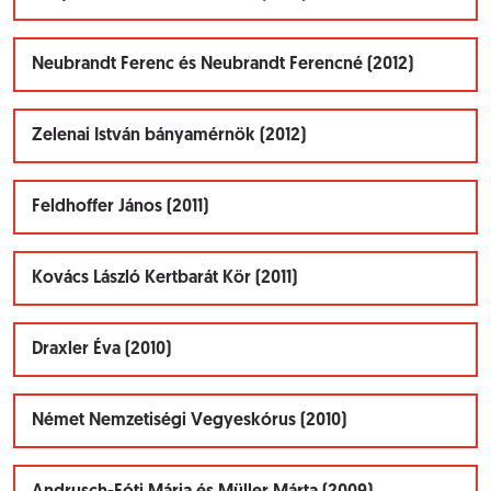
Neubrandt Ferenc és Neubrandt Ferencné (2012)
Zelenai István bányamérnök (2012)
Feldhoffer János (2011)
Kovács László Kertbarát Kör (2011)
Draxler Éva (2010)
Német Nemzetiségi Vegyeskórus (2010)