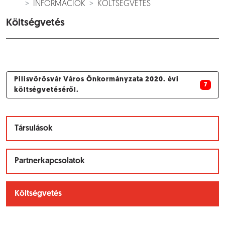
INFORMÁCIÓK
KÖLTSÉGVETÉS
Költségvetés
Pilisvörösvár Város Önkormányzata 2020. évi
7
költségvetéséről.
Társulások
Partnerkapcsolatok
Költségvetés