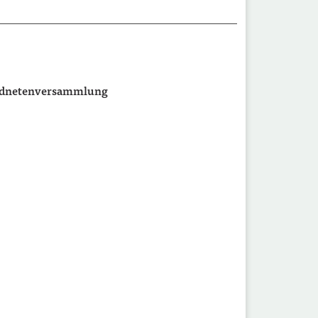
ordnetenversammlung