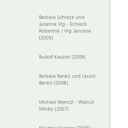
Barbara Schreck und
Julianna Víg - Schreck
Róbertné / Víg Jánosné
(2009)
Rudolf Keszler (2008)
Barbara Benkó und László
Benkó (2008)
Michael Wenczl - Wenczl
Mihály (2007)