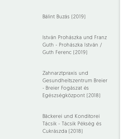
Bálint Buzás (2019)
István Prohászka und Franz
Guth - Prohászka István /
Guth Ferenc (2019)
Zahnarztpraxis und
Gesundheitszentrum Breier
- Breier Fogászat és
Egészségközpont (2018)
Bäckerei und Konditorei
Tácsik - Tácsik Pékség és
Cukrászda (2018)