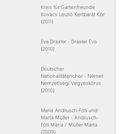
Kreis für Gartenfreunde
Kovács László Kertbarát Kör
(2011)
Eva Draxler - Draxler Éva
(2010)
Deutscher
Nationalitätenchor - Német
Nemzetiségi Vegyeskórus
(2010)
Maria Andrusch-Fóti und
Marta Müller - Andrusch-
Fóti Mária / Müller Márta
(2009)