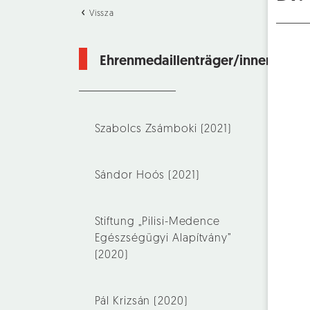
Vissza
Ehrenmedaillenträger/innen
Szabolcs Zsámboki (2021)
Sándor Hoós (2021)
Stiftung „Pilisi-Medence
Egészségügyi Alapítvány”
(2020)
Pál Krizsán (2020)