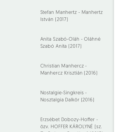
Stefan Manhertz - Manhertz
István (2017)
Anita Szabó-Oláh - Oláhné
Szabó Anita (2017)
Christian Manhercz -
Manhercz Krisztián (2016)
Nostalgie-Singkreis -
Nosztalgia Dalkör (2016)
Erzsébet Dobozy-Hoffer -
özv. HOFFER KÁROLYNÉ [sz.