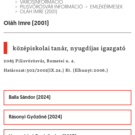
VÁROSINFORMÁCIÓ
PILISVÖRÖSVÁR INFORMÁCIÓ
EMLÉKÉRMESEK
OLÁH IMRE (2001)
Oláh Imre (2001)
középiskolai tanár, nyugdíjas igazgató
2085 Pilisvörösvár, Remetei u. 4.
Határozat:302/2001(IX.24.) Kt. (Elhunyt:2006.)
Balla Sándor (2024)
Rásonyi Győzőné (2024)