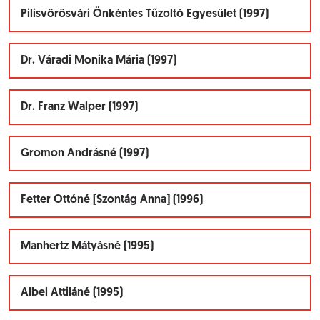
Pilisvörösvári Önkéntes Tűzoltó Egyesület (1997)
Dr. Váradi Monika Mária (1997)
Dr. Franz Walper (1997)
Gromon Andrásné (1997)
Fetter Ottóné [Szontág Anna] (1996)
Manhertz Mátyásné (1995)
Albel Attiláné (1995)