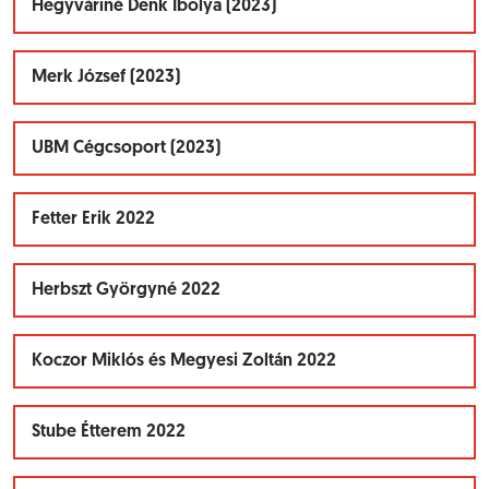
Hegyváriné Denk Ibolya (2023)
Merk József (2023)
UBM Cégcsoport (2023)
Fetter Erik 2022
Herbszt Györgyné 2022
Koczor Miklós és Megyesi Zoltán 2022
Stube Étterem 2022