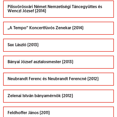
Pilisvörösvári Német Nemzetiségi Táncegyüttes és
Wenczl József (2014)
„A Tempo” Koncertfúvós Zenekar (2014)
Sax László (2013)
Bányai József asztalosmester (2013)
Neubrandt Ferenc és Neubrandt Ferencné (2012)
Zelenai István bányamérnök (2012)
Feldhoffer János (2011)