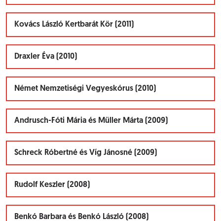
Kovács László Kertbarát Kör (2011)
Draxler Éva (2010)
Német Nemzetiségi Vegyeskórus (2010)
Andrusch-Fóti Mária és Müller Márta (2009)
Schreck Róbertné és Víg Jánosné (2009)
Rudolf Keszler (2008)
Benkó Barbara és Benkó László (2008)