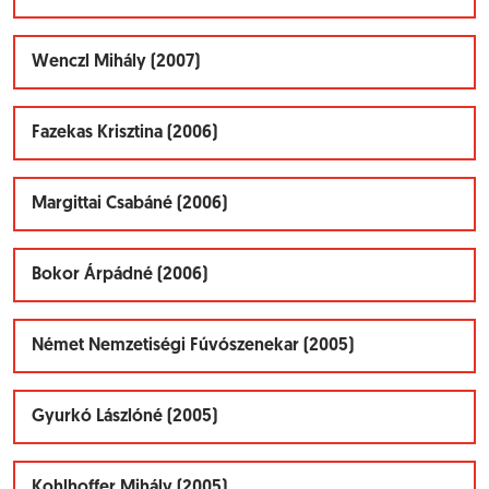
Wenczl Mihály (2007)
Fazekas Krisztina (2006)
Margittai Csabáné (2006)
Bokor Árpádné (2006)
Német Nemzetiségi Fúvószenekar (2005)
Gyurkó Lászlóné (2005)
Kohlhoffer Mihály (2005)