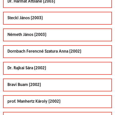
Dr. Harmat Attiláné (2003)
Steckl János (2003)
Németh János (2003)
Dornbach Ferencné Szatura Anna (2002)
Dr. Rajkai Sára (2002)
Bravi Buam (2002)
prof. Manhertz Károly (2002)