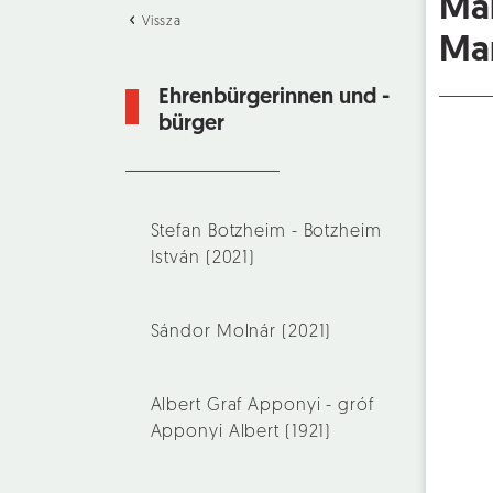
Ma
Vissza
Man
Ehrenbürgerinnen und -
bürger
Stefan Botzheim - Botzheim
István (2021)
Sándor Molnár (2021)
Albert Graf Apponyi - gróf
Apponyi Albert (1921)