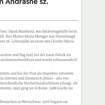
 Andrásné sz.
ater, Jakob Manhertz, war Bäckereigehilfe beim
rüh. Ihre Mutter Maria Metzger war Dienstmagd
rem 26. Lebensjahr an seine zwei Kinder Maria
Karriere und fing 1945 bei der Ganz-Fabrik als
 Maschinenschreibkurs und wurde schlussendlich
mmte und bei der Post als Inspektor arbeitete.
an (István) und Emmerich (Imre) – alle vier
terschiedliche Hochschulabschlüsse erlangt. Ab
stentin. 1995 ging sie in Rente. 1988 wurde sie
er Deutschen in Werischwar. 1976 begann sie