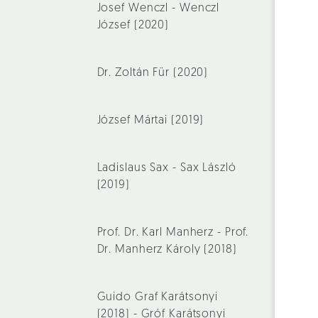
Josef Wenczl - Wenczl
József (2020)
Dr. Zoltán Für (2020)
József Mártai (2019)
Ladislaus Sax - Sax László
(2019)
Prof. Dr. Karl Manherz - Prof.
Dr. Manherz Károly (2018)
Guido Graf Karátsonyi
(2018) - Gróf Karátsonyi