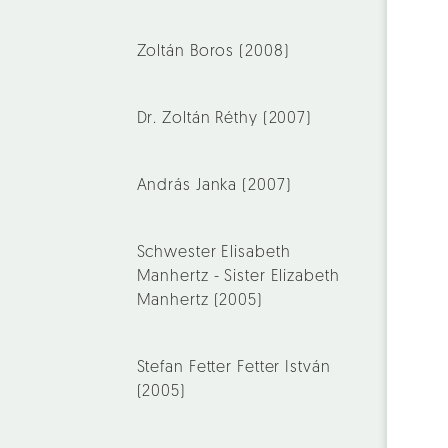
Zoltán Boros (2008)
Dr. Zoltán Réthy (2007)
András Janka (2007)
Schwester Elisabeth
Manhertz - Sister Elizabeth
Manhertz (2005)
Stefan Fetter Fetter István
(2005)