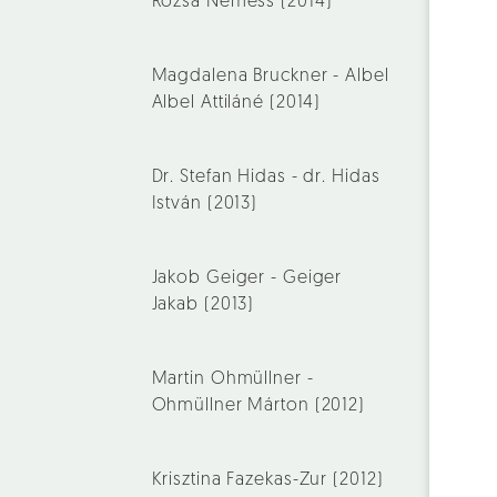
Rózsa Nemess (2014)
Magdalena Bruckner - Albel
Albel Attiláné (2014)
Dr. Stefan Hidas - dr. Hidas
István (2013)
Jakob Geiger - Geiger
Jakab (2013)
Martin Ohmüllner -
Ohmüllner Márton (2012)
Krisztina Fazekas-Zur (2012)