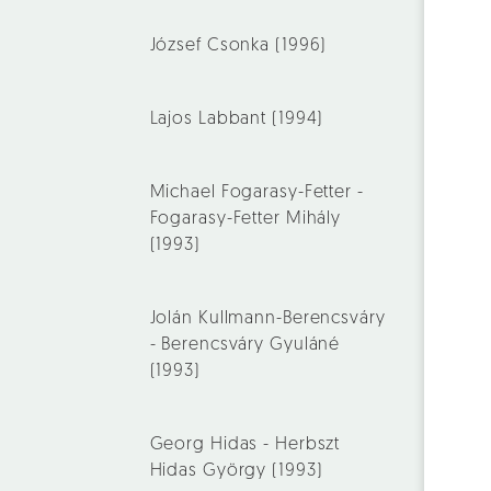
József Csonka (1996)
Lajos Labbant (1994)
Michael Fogarasy-Fetter -
Fogarasy-Fetter Mihály
(1993)
Jolán Kullmann-Berencsváry
- Berencsváry Gyuláné
(1993)
Georg Hidas - Herbszt
Hidas György (1993)