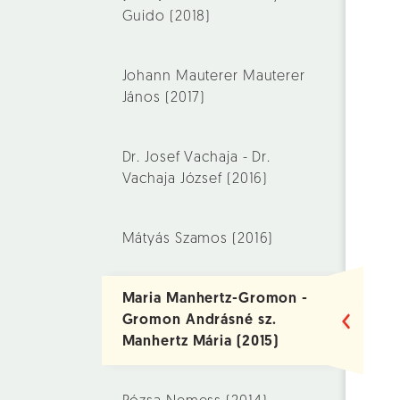
Guido (2018)
Johann Mauterer Mauterer
János (2017)
Dr. Josef Vachaja - Dr.
Vachaja József (2016)
Mátyás Szamos (2016)
Maria Manhertz-Gromon -
Gromon Andrásné sz.
Manhertz Mária (2015)