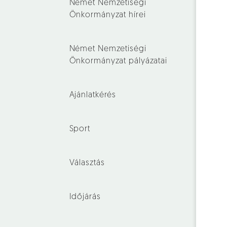
Német Nemzetiségi
Önkormányzat hírei
Német Nemzetiségi
Önkormányzat pályázatai
Ajánlatkérés
Sport
Választás
Időjárás