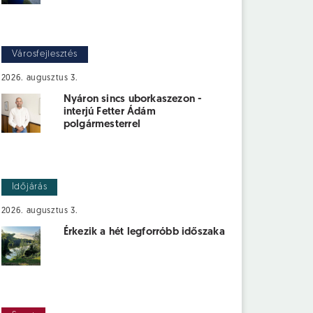
Városfejlesztés
2026. augusztus 3.
Nyáron sincs uborkaszezon -
interjú Fetter Ádám
polgármesterrel
Időjárás
2026. augusztus 3.
Érkezik a hét legforróbb időszaka