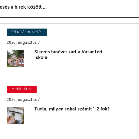
Oktatás-nevelés
2026. augusztus 7.
Sikeres tanévet zárt a Vásár téri
iskola
Helyi hírek
2026. augusztus 7.
Tudja, milyen sokat számít 1-2 fok?