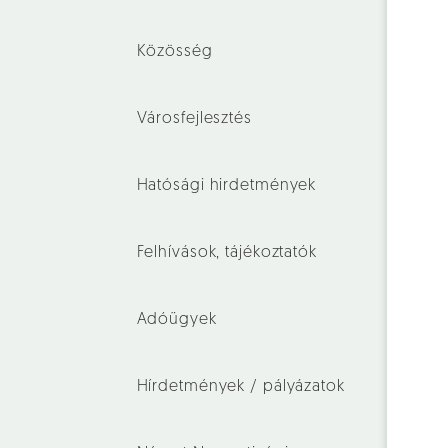
Közösség
Városfejlesztés
Hatósági hirdetmények
Felhívások, tájékoztatók
Adóügyek
Hírdetmények / pályázatok