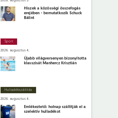
2026. augusztus 5.
Hiszek a közösségi összefogás
erejében - bemutatkozik Schuck
Bálint
Sport
2026. augusztus 4.
Újabb világversenyen bizonyította
klasszisát Manhercz Krisztián
Hulladékszállítás
2026. augusztus 4.
Emlékeztető: holnap szállítják el a
szelektív hulladékot