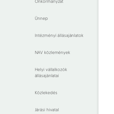
Önkormányzat
Ünnep
Intézményi állásajánlatok
NAV közlemények
Helyi vállalkozók
állásajánlatai
Közlekedés
Járási hivatal