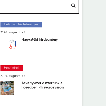
Hatósági hirdetmények
2026. augusztus 7.
Hagyatéki hirdetmény
Helyi hírek
2026. augusztus 6.
Ásványvizet osztottunk a
hőségben Pilisvörösváron