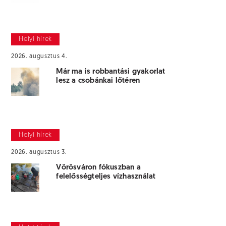
Helyi hírek
2026. augusztus 4.
Már ma is robbantási gyakorlat
lesz a csobánkai lőtéren
Helyi hírek
2026. augusztus 3.
Vörösváron fókuszban a
felelősségteljes vízhasználat