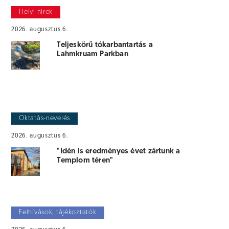
Helyi hírek
2026. augusztus 6.
Teljeskörű tókarbantartás a
Lahmkruam Parkban
Oktatás-nevelés
2026. augusztus 6.
"Idén is eredményes évet zártunk a
Templom téren"
Felhívások, tájékoztatók