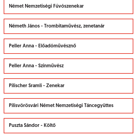
Német Nemzetiségi Fúvószenekar
Németh János - Trombitaművész, zenetanár
Peller Anna - Előadóművésznő
Peller Anna - Színművész
Pilischer Sramli - Zenekar
Pilisvörösvári Német Nemzetiségi Táncegyüttes
Puszta Sándor - Költő