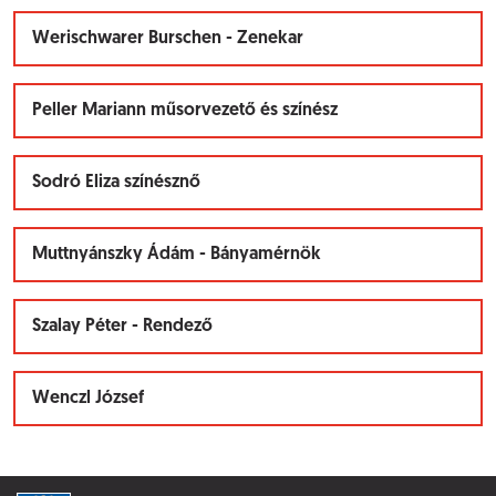
Werischwarer Burschen - Zenekar
Peller Mariann műsorvezető és színész
Sodró Eliza színésznő
Muttnyánszky Ádám - Bányamérnök
Szalay Péter - Rendező
Wenczl József