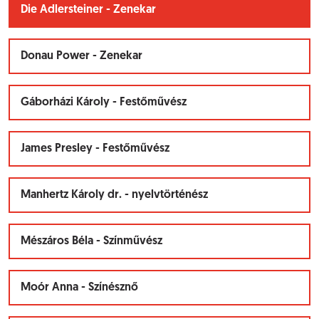
Die Adlersteiner - Zenekar
Donau Power - Zenekar
Gáborházi Károly - Festőművész
James Presley - Festőművész
Manhertz Károly dr. - nyelvtörténész
Mészáros Béla - Színművész
Moór Anna - Színésznő