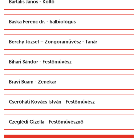
Bartalis János - Költő
Baska Ferenc dr. - halbiológus
Berchy József – Zongoraművész - Tanár
Bihari Sándor - Festőművész
Bravi Buam - Zenekar
Cserőháti Kovács István - Festőművész
Czeglédi Gizella - Festőművésznő