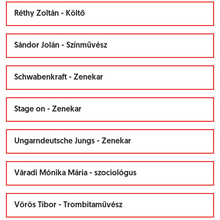
Réthy Zoltán - Költő
Sándor Jolán - Színművész
Schwabenkraft - Zenekar
Stage on - Zenekar
Ungarndeutsche Jungs - Zenekar
Váradi Mónika Mária - szociológus
Vörös Tibor - Trombitaművész