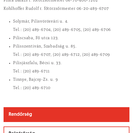
Finta Balázs r. főtörzsőrmester 06-70-400-7202
Kohlhoffer Rudolf r. főtörzsőrmester 06-20-489-6707
Solymár, Pilisvörösvári u. 4.
Tel.: (20) 489-6704, (20) 489-6705, (20) 489-6706
Piliscsaba, Fő utca 123.
Pilisszentiván, Szabadság u. 85.
Tel.: (20) 489-6707, (20) 489-6712, (20) 489-6709
Pilisjászfalu, Bécsi u. 33.
Tel.: (20) 489-6711
Tinnye, Bajcsy-Zs. u. 9
Tel.: (20) 489-6710
Rendőrség