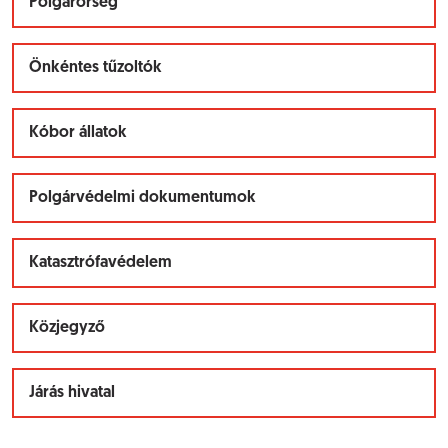
Polgárőrség
Önkéntes tűzoltók
Kóbor állatok
Polgárvédelmi dokumentumok
Katasztrófavédelem
Közjegyző
Járás hivatal