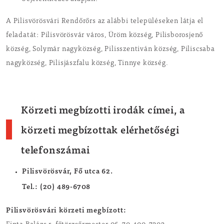
A Pilisvörösvári Rendőrőrs az alábbi településeken látja el
feladatát: Pilisvörösvár város, Üröm község, Pilisborosjenő
község, Solymár nagyközség, Pilisszentiván község, Piliscsaba
nagyközség, Pilisjászfalu község, Tinnye község.
Körzeti megbízotti irodák címei, a
körzeti megbízottak elérhetőségi
telefonszámai
Pilisvörösvár, Fő utca 62.
Tel.: (20) 489-6708
Pilisvörösvári körzeti megbízott: