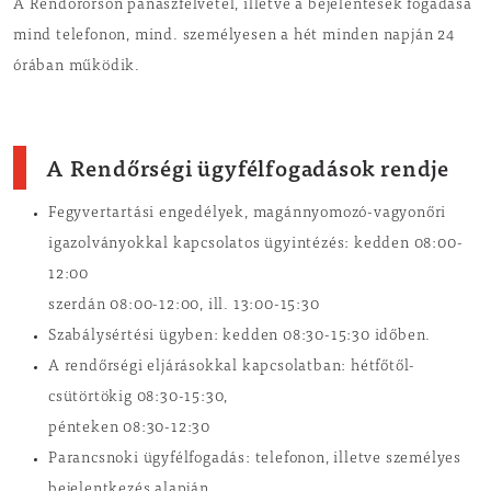
A Rendőrőrsön panaszfelvétel, illetve a bejelentések fogadása
mind telefonon, mind. személyesen a hét minden napján 24
órában működik.
A Rendőrségi ügyfélfogadások rendje
Fegyvertartási engedélyek, magánnyomozó-vagyonőri
igazolványokkal kapcsolatos ügyintézés: kedden 08:00-
12:00
szerdán 08:00-12:00, ill. 13:00-15:30
Szabálysértési ügyben: kedden 08:30-15:30 időben.
A rendőrségi eljárásokkal kapcsolatban: hétfőtől-
csütörtökig 08:30-15:30,
pénteken 08:30-12:30
Parancsnoki ügyfélfogadás: telefonon, illetve személyes
bejelentkezés alapján.