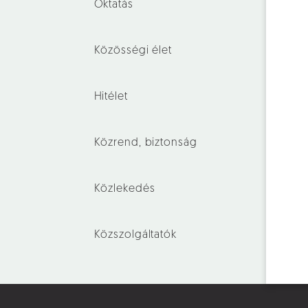
Oktatás
Közösségi élet
Hitélet
Közrend, biztonság
Közlekedés
Közszolgáltatók