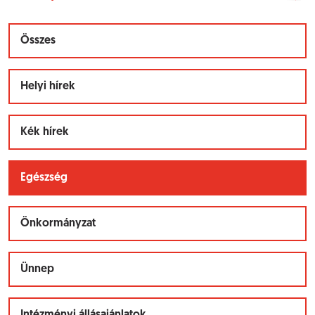
Összes
Helyi hírek
Kék hírek
Egészség
Önkormányzat
Ünnep