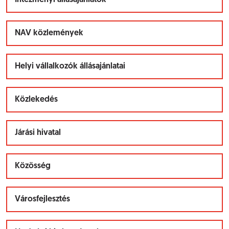
Intézményi állásajánlatok
NAV közlemények
Helyi vállalkozók állásajánlatai
Közlekedés
Járási hivatal
Közösség
Városfejlesztés