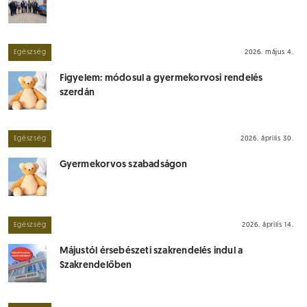
Egészség
2026. május 4.
Figyelem: módosul a gyermekorvosi rendelés
szerdán
Egészség
2026. április 30.
Gyermekorvos szabadságon
Egészség
2026. április 14.
Májustól érsebészeti szakrendelés indul a
Szakrendelőben