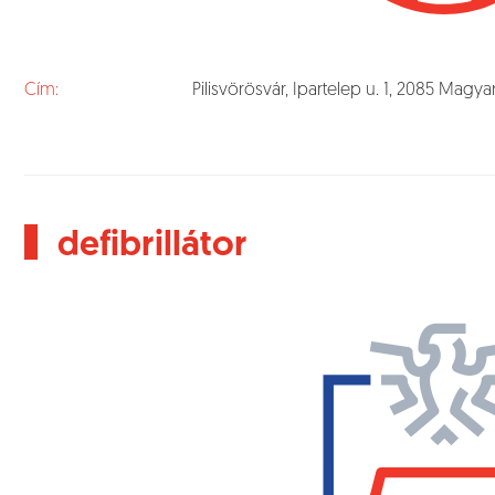
Cím:
Pilisvörösvár, Ipartelep u. 1, 2085 Magy
defibrillátor