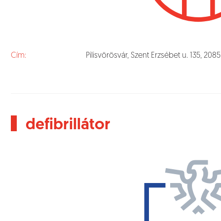
Cím:
Pilisvörösvár, Szent Erzsébet u. 135, 2
defibrillátor