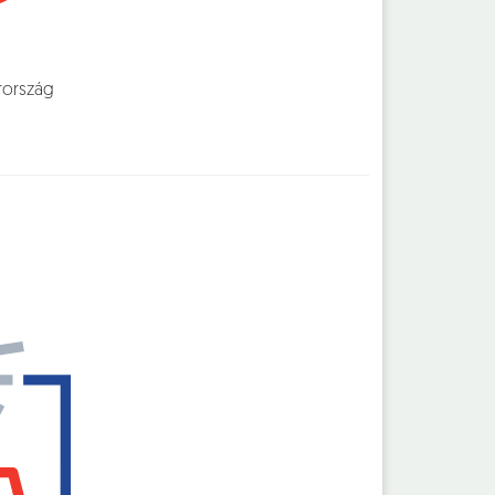
arország