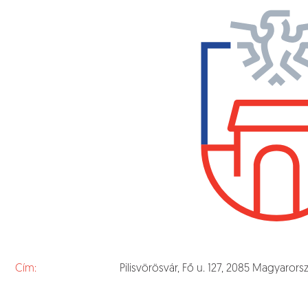
Cím:
Pilisvörösvár, Fő u. 127, 2085 Magyarors