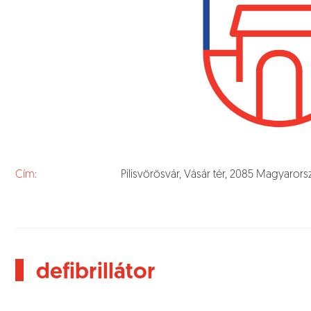
Cím:
Pilisvörösvár, Vásár tér, 2085 Magyaror
defibrillátor