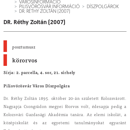
VÁROSINFORMÁCIÓ
PILISVÖRÖSVÁR INFORMÁCIÓ
DÍSZPOLGÁROK
DR. RÉTHY ZOLTÁN (2007)
DR. Réthy Zoltán (2007)
posztumusz
körorvos
Sírja: 2. parcella, 4. sor, 21. sírhely
Pilisvörösvár Város Díszpolgára
Dr. Réthy Zoltán 1895. október 20-án született Kolozsvárott.
Nagyapja Csongrádon megyei főorvos volt, édesapja pedig a
Kolozsvári Gazdasági Akadémia tanára. Az elemi iskolát, a
középiskolát és az egyetemi tanulmányokat egyaránt