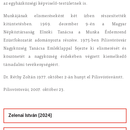
az egyházközségi képviselő-testületnek is.
Munkájának elismeréseként két ízben részesítették
kitüntetésben. 1969. december 9-én a Magyar
Népköztársaság Elnöki Tanácsa a Munka Érdemrend
Ezüstfokozatát adományozta részére. 1975-ben Pilisvörösvár
Nagyközség Tanácsa Emléklappal fejezte ki elismerését és
köszönetét a nagyközség érdekében végzett kiemelkedő
társadalmi tevékenységéért.
Dr. Réthy Zoltán 1977. október 2-án hunyt el Pilisvörösvárott.
Pilisvörösvár, 2007. október 23.
Zelenai István (2024)