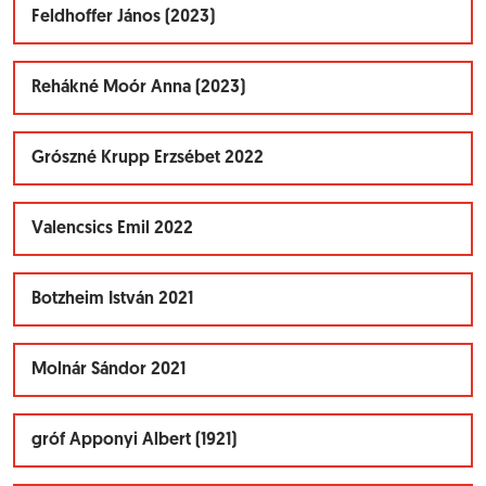
Feldhoffer János (2023)
Rehákné Moór Anna (2023)
Grószné Krupp Erzsébet 2022
Valencsics Emil 2022
Botzheim István 2021
Molnár Sándor 2021
gróf Apponyi Albert (1921)