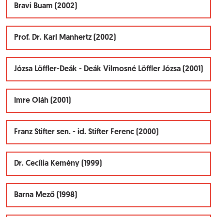
Bravi Buam (2002)
Prof. Dr. Karl Manhertz (2002)
Józsa Löffler-Deák - Deák Vilmosné Löffler Józsa (2001)
Imre Oláh (2001)
Franz Stifter sen. - id. Stifter Ferenc (2000)
Dr. Cecília Kemény (1999)
Barna Mező (1998)