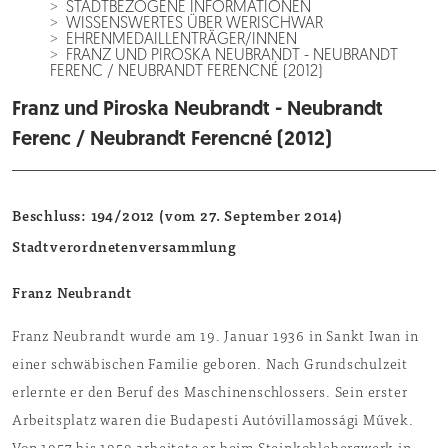
STADTBEZOGENE INFORMATIONEN
WISSENSWERTES ÜBER WERISCHWAR
EHRENMEDAILLENTRÄGER/INNEN
FRANZ UND PIROSKA NEUBRANDT - NEUBRANDT
FERENC / NEUBRANDT FERENCNÉ (2012)
Franz und Piroska Neubrandt - Neubrandt
Ferenc / Neubrandt Ferencné (2012)
Beschluss: 194/2012 (vom 27. September 2014)
Stadtverordnetenversammlung
Franz Neubrandt
Franz Neubrandt wurde am 19. Januar 1936 in Sankt Iwan in
einer schwäbischen Familie geboren. Nach Grundschulzeit
erlernte er den Beruf des Maschinenschlossers. Sein erster
Arbeitsplatz waren die Budapesti Autóvillamossági Művek.