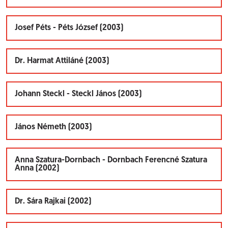
Josef Péts - Péts József (2003)
Dr. Harmat Attiláné (2003)
Johann Steckl - Steckl János (2003)
János Németh (2003)
Anna Szatura-Dornbach - Dornbach Ferencné Szatura
Anna (2002)
Dr. Sára Rajkai (2002)