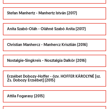
Stefan Manhertz - Manhertz István (2017)
Anita Szabó-Oláh - Oláhné Szabó Anita (2017)
Christian Manhercz - Manhercz Krisztián (2016)
Nostalgie-Singkreis - Nosztalgia Dalkör (2016)
Erzsébet Dobozy-Hoffer - özv. HOFFER KÁROLYNÉ [sz.
Zs. Dobozy Erzsébet] (2015)
Attila Fogarasy (2015)