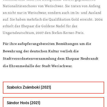
Nationalitätenchores von Werischwar. Sie traten von Anfang
an nicht nur in Werischwar, sondern auch im In- und Ausland
auf. Sie haben mehrfach die Qualifikation Gold erreicht. 2004
erhielt das Ehepaar die Goldene Nadel für das
Ungarndeutschtum, 2007 den Stefan-Kerner-Preis.
Für ihre aufopferungsbereiten Bemühungen um die
Bewahrung der deutschen Kultur verlieh die
Stadtverordnetenversammlung dem Ehepaar Neubrandt
die Ehrenmedaille der Stadt Werischwar.
Szabolcs Zsámboki (2021)
Sándor Hoós (2021)