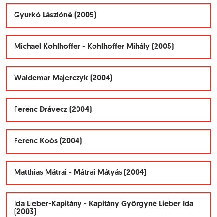
Gyurkó Lászlóné (2005)
Michael Kohlhoffer - Kohlhoffer Mihály (2005)
Waldemar Majerczyk (2004)
Ferenc Drávecz (2004)
Ferenc Koós (2004)
Matthias Mátrai - Mátrai Mátyás (2004)
Ida Lieber-Kapitány - Kapitány Györgyné Lieber Ida
(2003)