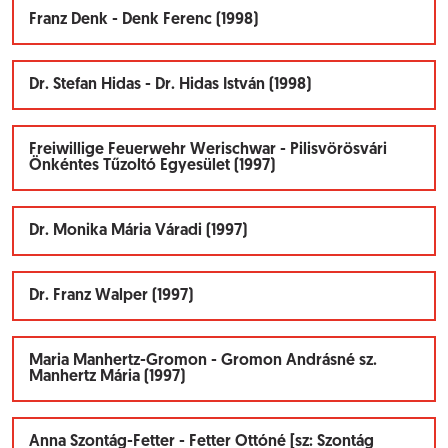
Franz Denk - Denk Ferenc (1998)
Dr. Stefan Hidas - Dr. Hidas István (1998)
Freiwillige Feuerwehr Werischwar - Pilisvörösvári
Önkéntes Tűzoltó Egyesület (1997)
Dr. Monika Mária Váradi (1997)
Dr. Franz Walper (1997)
Maria Manhertz-Gromon - Gromon Andrásné sz.
Manhertz Mária (1997)
Anna Szontág-Fetter - Fetter Ottóné [sz: Szontág