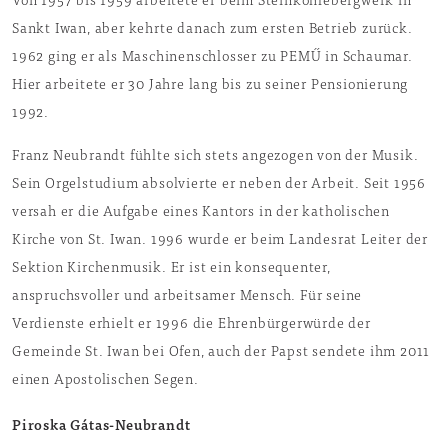
Von 1957 bis 1959 arbeitete er beim Steinkohlebergwerk in
Sankt Iwan, aber kehrte danach zum ersten Betrieb zurück.
1962 ging er als Maschinenschlosser zu PEMŰ in Schaumar.
Hier arbeitete er 30 Jahre lang bis zu seiner Pensionierung
1992.
Franz Neubrandt fühlte sich stets angezogen von der Musik.
Sein Orgelstudium absolvierte er neben der Arbeit. Seit 1956
versah er die Aufgabe eines Kantors in der katholischen
Kirche von St. Iwan. 1996 wurde er beim Landesrat Leiter der
Sektion Kirchenmusik. Er ist ein konsequenter,
anspruchsvoller und arbeitsamer Mensch. Für seine
Verdienste erhielt er 1996 die Ehrenbürgerwürde der
Gemeinde St. Iwan bei Ofen, auch der Papst sendete ihm 2011
einen Apostolischen Segen.
Piroska Gátas-Neubrandt