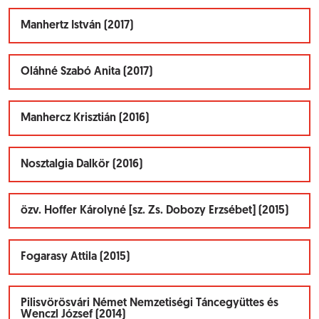
Manhertz István (2017)
Oláhné Szabó Anita (2017)
Manhercz Krisztián (2016)
Nosztalgia Dalkör (2016)
özv. Hoffer Károlyné [sz. Zs. Dobozy Erzsébet] (2015)
Fogarasy Attila (2015)
Pilisvörösvári Német Nemzetiségi Táncegyüttes és
Wenczl József (2014)