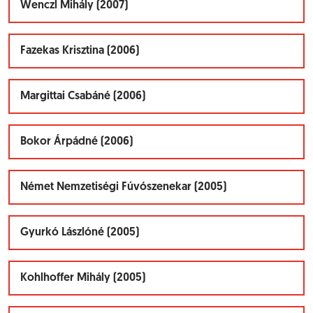
Wenczl Mihály (2007)
Fazekas Krisztina (2006)
Margittai Csabáné (2006)
Bokor Árpádné (2006)
Német Nemzetiségi Fúvószenekar (2005)
Gyurkó Lászlóné (2005)
Kohlhoffer Mihály (2005)