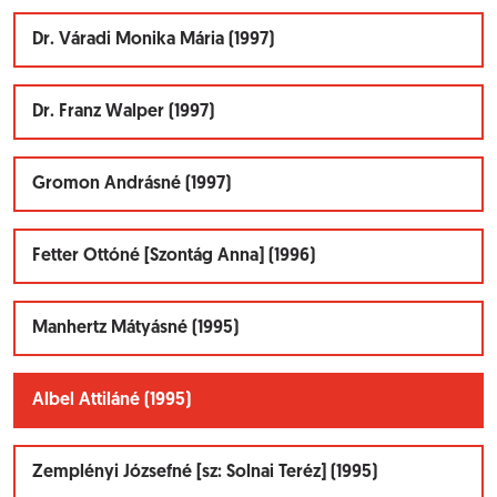
Dr. Váradi Monika Mária (1997)
Dr. Franz Walper (1997)
Gromon Andrásné (1997)
Fetter Ottóné [Szontág Anna] (1996)
Manhertz Mátyásné (1995)
Albel Attiláné (1995)
Zemplényi Józsefné [sz: Solnai Teréz] (1995)