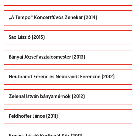
„A Tempo” Koncertfúvós Zenekar (2014)
Sax László (2013)
Bányai József asztalosmester (2013)
Neubrandt Ferenc és Neubrandt Ferencné (2012)
Zelenai István bányamérnök (2012)
Feldhoffer János (2011)