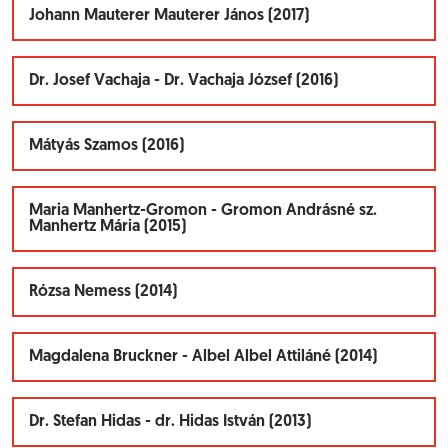
Johann Mauterer Mauterer János (2017)
Dr. Josef Vachaja - Dr. Vachaja József (2016)
Mátyás Szamos (2016)
Maria Manhertz-Gromon - Gromon Andrásné sz.
Manhertz Mária (2015)
Rózsa Nemess (2014)
Magdalena Bruckner - Albel Albel Attiláné (2014)
Dr. Stefan Hidas - dr. Hidas István (2013)