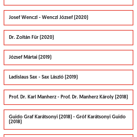
Josef Wenczl - Wenczl József (2020)
Dr. Zoltán Für (2020)
József Mártai (2019)
Ladislaus Sax - Sax László (2019)
Prof. Dr. Karl Manherz - Prof. Dr. Manherz Károly (2018)
Guido Graf Karátsonyi (2018) - Gróf Karátsonyi Guido
(2018)