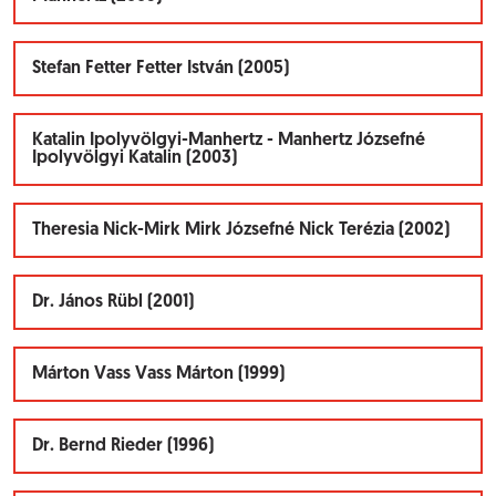
Stefan Fetter Fetter István (2005)
Katalin Ipolyvölgyi-Manhertz - Manhertz Józsefné
Ipolyvölgyi Katalin (2003)
Theresia Nick-Mirk Mirk Józsefné Nick Terézia (2002)
Dr. János Rübl (2001)
Márton Vass Vass Márton (1999)
Dr. Bernd Rieder (1996)