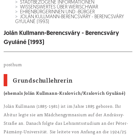
STADTBEZOGENE INFORMATIONEN
WISSENSWERTES ÜBER WERISCHWAR
EHRENBÜRGERINNEN UND -BÜRGER
JOLÁN KULLMANN-BERENCSVÁRY - BERENCSVÁRY
GYULÁNÉ (1993)
Jolán Kullmann-Berencsváry - Berencsváry
Gyuláné (1993)
posthum
Grundschullehrerin
(ehemals Jolán Kullmann-Kralovich/Kralovich Gyuláné)
Jolán Kullmann (1885-1981) ist im Jahre 1885 geboren. Ihr
Abitur legte sie am Mädchengymnasium auf der Andrássy-
Straße an. Danach folgte das Lehramtsstudium an der Péter-
Pázmány-Universität. Sie leitete von Anfang an die 1924/25