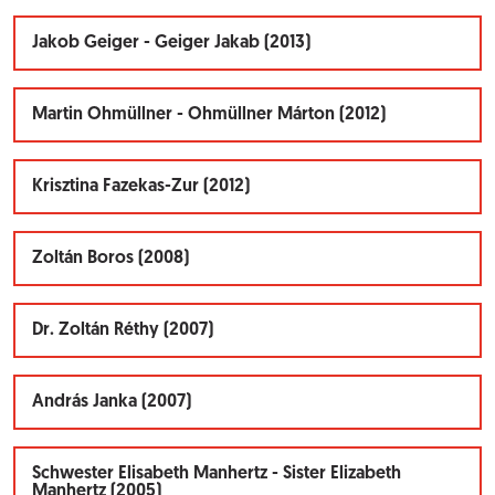
Jakob Geiger - Geiger Jakab (2013)
Martin Ohmüllner - Ohmüllner Márton (2012)
Krisztina Fazekas-Zur (2012)
Zoltán Boros (2008)
Dr. Zoltán Réthy (2007)
András Janka (2007)
Schwester Elisabeth Manhertz - Sister Elizabeth
Manhertz (2005)