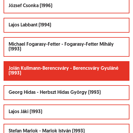
József Csonka (1996)
Lajos Labbant (1994)
Michael Fogarasy-Fetter - Fogarasy-Fetter Mihály
(1993)
Jolán Kullmann-Berencsváry - Berencsváry Gyuláné
(1993)
Georg Hidas - Herbszt Hidas György (1993)
Lajos Jáki (1993)
Stefan Marlok - Marlok István (1993)