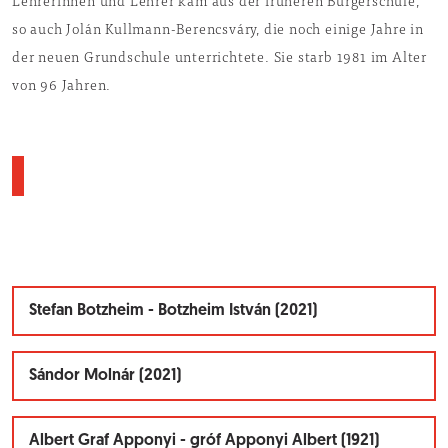
Lehrerinnen und Lehrer kam aus der früheren Bürgerschule,
so auch Jolán Kullmann-Berencsváry, die noch einige Jahre in
der neuen Grundschule unterrichtete. Sie starb 1981 im Alter
von 96 Jahren.
Stefan Botzheim - Botzheim István (2021)
Sándor Molnár (2021)
Albert Graf Apponyi - gróf Apponyi Albert (1921)