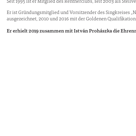
Seit 1995 ist er Mitglied des Rentnerclubs, seit 2003 als Stellv
Er ist Gründungsmitglied und Vorsitzender des Singkreises „N
ausgezeichnet, 2010 und 2016 mit der Goldenen Qualifikation
Er erhielt 2019 zusammen mit István Prohászka die Ehrenm