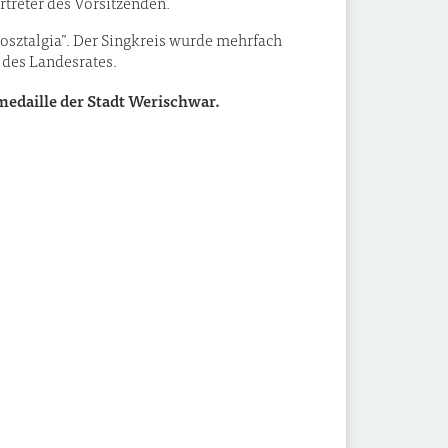
ertreter des Vorsitzenden.
osztalgia”. Der Singkreis wurde mehrfach
 des Landesrates.
edaille der Stadt Werischwar.