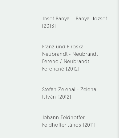
Josef Bányai - Bányai József
(2013)
Franz und Piroska
Neubrandt - Neubrandt
Ferenc / Neubrandt
Ferencné (2012)
Stefan Zelenai - Zelenai
István (2012)
Johann Feldhoffer -
Feldhoffer János (2011)