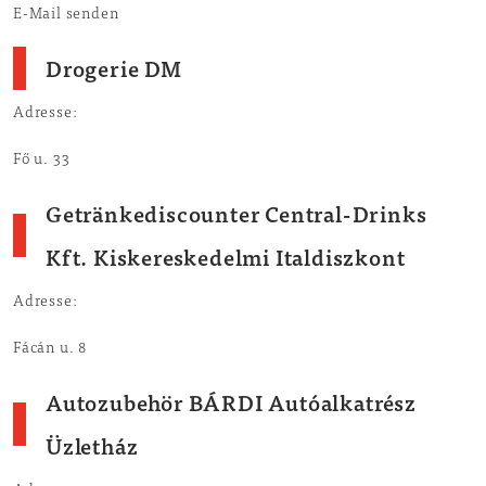
E-Mail senden
Drogerie DM
Adresse:
Fő u. 33
Getränkediscounter Central-Drinks
Kft. Kiskereskedelmi Italdiszkont
Adresse:
Fácán u. 8
Autozubehör BÁRDI Autóalkatrész
Üzletház