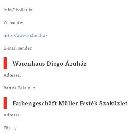
info@koller.hu
Webseite:
http://www.koller.hu/
E-Mail senden
Warenhaus Diego Áruház
Adresse:
Bartók Béla u. 2
Farbengeschäft Müller Festék Szaküzlet
Adresse:
Fő u. 3