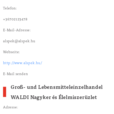
Telefon:
+36702123478
E-Mail-Adresse:
alspek@alspek.hu
Webseite:
http://www.alspek.hu/
E-Mail senden
Groß- und Lebensmitteleinzelhandel
WALDI Nagyker és Élelmiszerüzlet
Adresse: