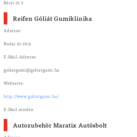
Bécsi út 2
Reifen Góliát Gumiklinika
Adresse:
Budai út 18/a
E-Mail-Adresse:
goliatgumi@goliatgumi.hu
Webseite:
http://www.goliatgumi.hu/
E-Mail senden
Autozubehör Maratix Autósbolt