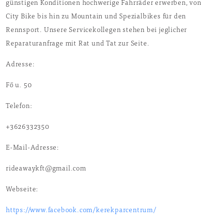
günstigen Konditionen hochwerige Fahrräder erwerben, von
City Bike bis hin zu Mountain und Spezialbikes für den
Rennsport. Unsere Servicekollegen stehen bei jeglicher
Reparaturanfrage mit Rat und Tat zur Seite.
Adresse:
Fő u. 50
Telefon:
+3626332350
E-Mail-Adresse:
rideawaykft@gmail.com
Webseite:
https://www.facebook.com/kerekparcentrum/