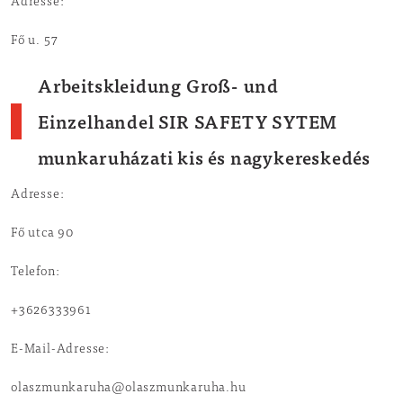
Adresse:
Fő u. 57
Arbeitskleidung Groß- und
Einzelhandel SIR SAFETY SYTEM
munkaruházati kis és nagykereskedés
Adresse:
Fő utca 90
Telefon:
+3626333961
E-Mail-Adresse:
olaszmunkaruha@olaszmunkaruha.hu