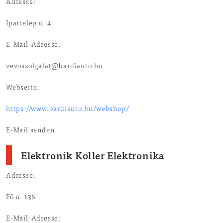
Adresse:
Ipartelep u. 4
E-Mail-Adresse:
vevoszolgalat@bardiauto.hu
Webseite:
https://www.bardiauto.hu/webshop/
E-Mail senden
Elektronik Koller Elektronika
Adresse:
Fő u. 136
E-Mail-Adresse: