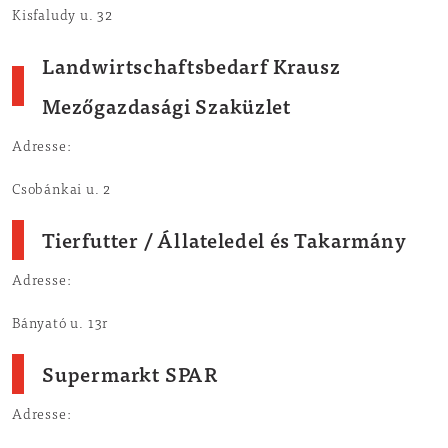
Kisfaludy u. 32
Landwirtschaftsbedarf Krausz
Mezőgazdasági Szaküzlet
Adresse:
Csobánkai u. 2
Tierfutter / Állateledel és Takarmány
Adresse:
Bányató u. 13r
Supermarkt SPAR
Adresse: