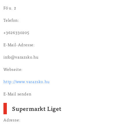
Fő u. 2
Telefon:
+3626330205
E-Mail-Adresse:
info@varazsko.hu
Webseite:
http://www.varazsko.hu
E-Mail senden
Supermarkt Liget
Adresse: