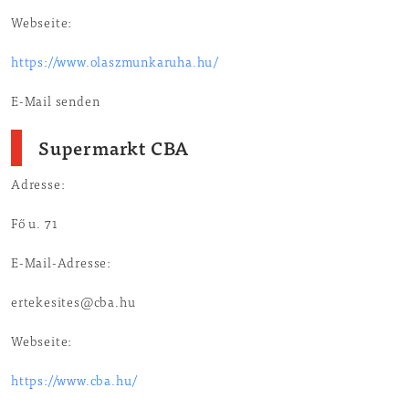
Webseite:
https://www.olaszmunkaruha.hu/
E-Mail senden
Supermarkt CBA
Adresse:
Fő u. 71
E-Mail-Adresse:
ertekesites@cba.hu
Webseite:
https://www.cba.hu/