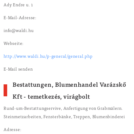
Ady Endre u. 1
E-Mail-Adresse:
info@waldi.hu
Webseite:
http://www.waldi.hu/p-general/general.php
E-Mail senden
Bestattungen, Blumenhandel Varázskő
Kft - temetkezés, virágbolt
Rund-um-Bestattungservive, Anfertigung von Grabmälern.
Steinmetzarbeiten, Fensterbänke, Treppen, Blumenbinderei
Adresse: