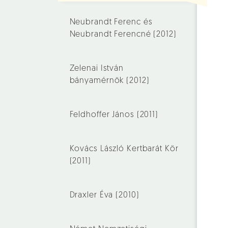
Neubrandt Ferenc és
Neubrandt Ferencné (2012)
Zelenai István
bányamérnök (2012)
Feldhoffer János (2011)
Kovács László Kertbarát Kör
(2011)
Draxler Éva (2010)