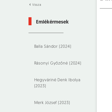
Vissza
Emlékérmesek
Balla Sándor (2024)
Rásonyi Győzőné (2024)
Hegyváriné Denk Ibolya
(2023)
Merk József (2023)