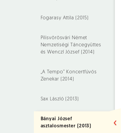
Fogarasy Attila (2015)
Pilisvörösvári Német
Nemzetiségi Táncegyüttes
és Wenczl József (2014)
„A Tempo” Koncertfúvós
Zenekar (2014)
Sax László (2013)
Bányai József
asztalosmester (2013)