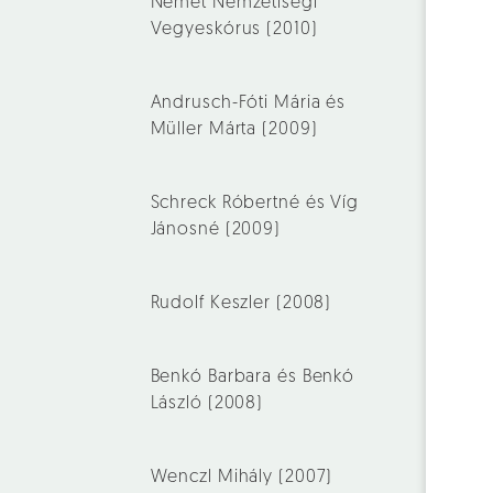
Német Nemzetiségi
Vegyeskórus (2010)
Andrusch-Fóti Mária és
Müller Márta (2009)
Schreck Róbertné és Víg
Jánosné (2009)
Rudolf Keszler (2008)
Benkó Barbara és Benkó
László (2008)
Wenczl Mihály (2007)