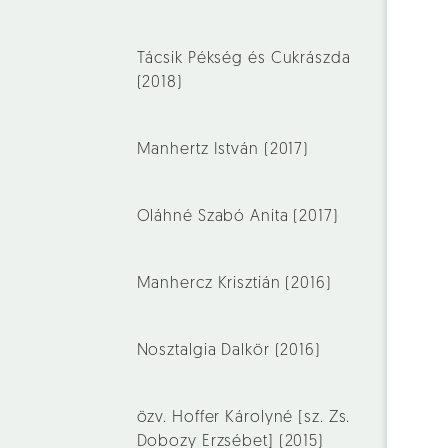
Tácsik Pékség és Cukrászda
(2018)
Manhertz István (2017)
Oláhné Szabó Anita (2017)
Manhercz Krisztián (2016)
Nosztalgia Dalkör (2016)
özv. Hoffer Károlyné [sz. Zs.
Dobozy Erzsébet] (2015)