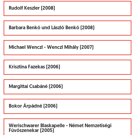
Rudolf Keszler (2008)
Barbara Benkó und László Benkó (2008)
Michael Wenczl - Wenczl Mihály (2007)
Krisztina Fazekas (2006)
Margittai Csabáné (2006)
Bokor Árpádné (2006)
Werischwarer Blaskapelle - Német Nemzetiségi
Fúvószenekar (2005)