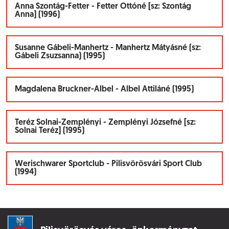
Anna Szontág-Fetter - Fetter Ottóné [sz: Szontág
Anna] (1996)
Susanne Gábeli-Manhertz - Manhertz Mátyásné (sz:
Gábeli Zsuzsanna) (1995)
Magdalena Bruckner-Albel - Albel Attiláné (1995)
Teréz Solnai-Zemplényi - Zemplényi Józsefné [sz:
Solnai Teréz] (1995)
Werischwarer Sportclub - Pilisvörösvári Sport Club
(1994)