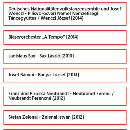
Deutsches Nationalitätenvolkstanzensemble und Josef
Wenczl - Pilisvörösvári Német Nemzetiségi
Táncegyüttes / Wenczl József (2014)
Bläserorchester „A Tempo” (2014)
Ladislaus Sax - Sax László (2013)
Josef Bányai - Bányai József (2013)
Franz und Piroska Neubrandt - Neubrandt Ferenc /
Neubrandt Ferencné (2012)
Stefan Zelenai - Zelenai István (2012)