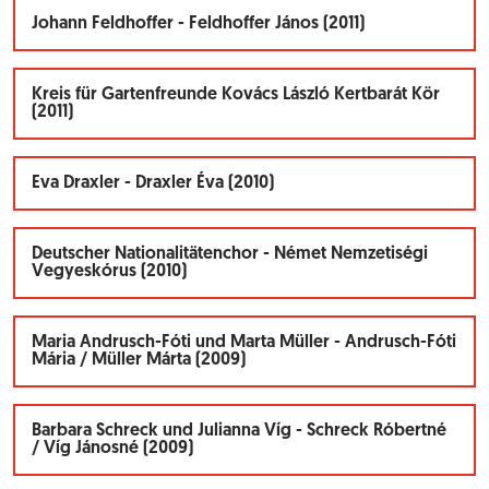
Johann Feldhoffer - Feldhoffer János (2011)
Kreis für Gartenfreunde Kovács László Kertbarát Kör
(2011)
Eva Draxler - Draxler Éva (2010)
Deutscher Nationalitätenchor - Német Nemzetiségi
Vegyeskórus (2010)
Maria Andrusch-Fóti und Marta Müller - Andrusch-Fóti
Mária / Müller Márta (2009)
Barbara Schreck und Julianna Víg - Schreck Róbertné
/ Víg Jánosné (2009)