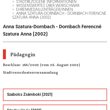
STADTBEZOGENE INFORMATIONEN
WISSENSWERTES ÜBER WERISCHWAR
EHRENMEDAILLENTRÄGER/INNEN
ANNA SZATURA-DORNBACH - DORNBACH FERENCNÉ
SZATURA ANNA (2002)
Anna Szatura-Dornbach - Dornbach Ferencné
Szatura Anna (2002)
Pädagogin
Beschluss: 166/2002 (vom 26. August 2002)
Stadtverordnetenversammlung
Szabolcs Zsámboki (2021)