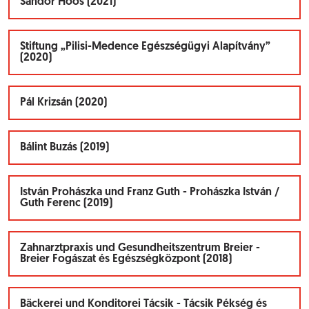
Sándor Hoós (2021)
Stiftung „Pilisi-Medence Egészségügyi Alapítvány”
(2020)
Pál Krizsán (2020)
Bálint Buzás (2019)
István Prohászka und Franz Guth - Prohászka István /
Guth Ferenc (2019)
Zahnarztpraxis und Gesundheitszentrum Breier -
Breier Fogászat és Egészségközpont (2018)
Bäckerei und Konditorei Tácsik - Tácsik Pékség és