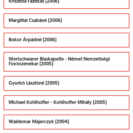
Krisztina Fazekas (2006)
Margittai Csabáné (2006)
Bokor Árpádné (2006)
Werischwarer Blaskapelle - Német Nemzetiségi
Fúvószenekar (2005)
Gyurkó Lászlóné (2005)
Michael Kohlhoffer - Kohlhoffer Mihály (2005)
Waldemar Majerczyk (2004)