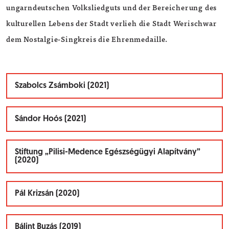
ungarndeutschen Volksliedguts und der Bereicherung des
kulturellen Lebens der Stadt verlieh die Stadt Werischwar
dem Nostalgie-Singkreis die Ehrenmedaille.
Szabolcs Zsámboki (2021)
Sándor Hoós (2021)
Stiftung „Pilisi-Medence Egészségügyi Alapítvány”
(2020)
Pál Krizsán (2020)
Bálint Buzás (2019)