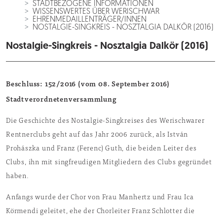
STADTBEZOGENE INFORMATIONEN
WISSENSWERTES ÜBER WERISCHWAR
EHRENMEDAILLENTRÄGER/INNEN
NOSTALGIE-SINGKREIS - NOSZTALGIA DALKÖR (2016)
Nostalgie-Singkreis - Nosztalgia Dalkör (2016)
Beschluss: 152/2016 (vom 08. September 2016)
Stadtverordnetenversammlung
Die Geschichte des Nostalgie-Singkreises des Werischwarer
Rentnerclubs geht auf das Jahr 2006 zurück, als István
Prohászka und Franz (Ferenc) Guth, die beiden Leiter des
Clubs, ihn mit singfreudigen Mitgliedern des Clubs gegründet
haben.
Anfangs wurde der Chor von Frau Manhertz und Frau Ica
Körmendi geleitet, ehe der Chorleiter Franz Schlotter die