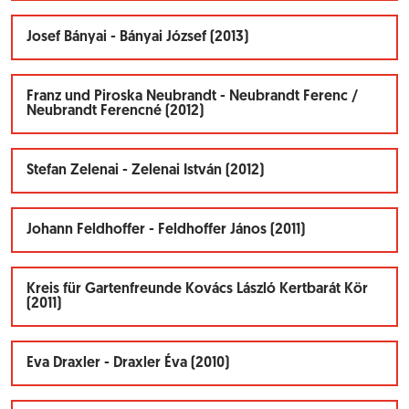
Josef Bányai - Bányai József (2013)
Franz und Piroska Neubrandt - Neubrandt Ferenc /
Neubrandt Ferencné (2012)
Stefan Zelenai - Zelenai István (2012)
Johann Feldhoffer - Feldhoffer János (2011)
Kreis für Gartenfreunde Kovács László Kertbarát Kör
(2011)
Eva Draxler - Draxler Éva (2010)