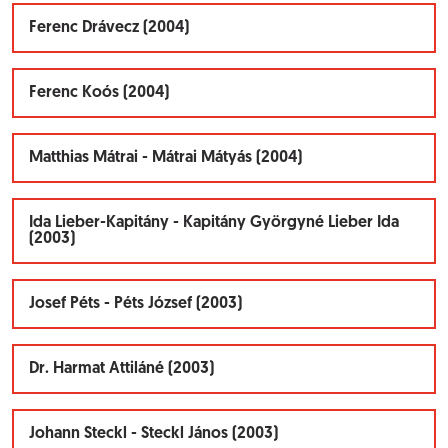
Ferenc Drávecz (2004)
Ferenc Koós (2004)
Matthias Mátrai - Mátrai Mátyás (2004)
Ida Lieber-Kapitány - Kapitány Györgyné Lieber Ida
(2003)
Josef Péts - Péts József (2003)
Dr. Harmat Attiláné (2003)
Johann Steckl - Steckl János (2003)