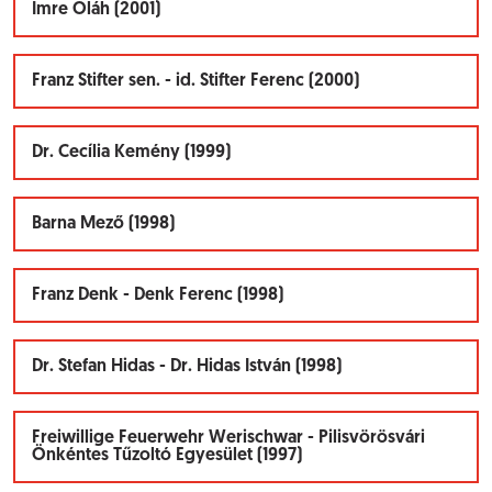
Imre Oláh (2001)
Franz Stifter sen. - id. Stifter Ferenc (2000)
Dr. Cecília Kemény (1999)
Barna Mező (1998)
Franz Denk - Denk Ferenc (1998)
Dr. Stefan Hidas - Dr. Hidas István (1998)
Freiwillige Feuerwehr Werischwar - Pilisvörösvári
Önkéntes Tűzoltó Egyesület (1997)