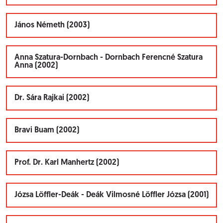
János Németh (2003)
Anna Szatura-Dornbach - Dornbach Ferencné Szatura
Anna (2002)
Dr. Sára Rajkai (2002)
Bravi Buam (2002)
Prof. Dr. Karl Manhertz (2002)
Józsa Löffler-Deák - Deák Vilmosné Löffler Józsa (2001)