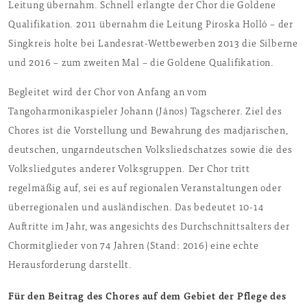
Leitung übernahm. Schnell erlangte der Chor die Goldene
Qualifikation. 2011 übernahm die Leitung Piroska Holló – der
Singkreis holte bei Landesrat-Wettbewerben 2013 die Silberne
und 2016 – zum zweiten Mal – die Goldene Qualifikation.
Begleitet wird der Chor von Anfang an vom
Tangoharmonikaspieler Johann (János) Tagscherer. Ziel des
Chores ist die Vorstellung und Bewahrung des madjarischen,
deutschen, ungarndeutschen Volksliedschatzes sowie die des
Volksliedgutes anderer Volksgruppen. Der Chor tritt
regelmäßig auf, sei es auf regionalen Veranstaltungen oder
überregionalen und ausländischen. Das bedeutet 10-14
Auftritte im Jahr, was angesichts des Durchschnittsalters der
Chormitglieder von 74 Jahren (Stand: 2016) eine echte
Herausforderung darstellt.
Für den Beitrag des Chores auf dem Gebiet der Pflege des