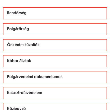
Rendőrség
Polgárőrség
Önkéntes tűzoltók
Kóbor állatok
Polgárvédelmi dokumentumok
Katasztrófavédelem
Közjegyző