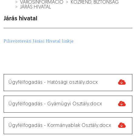
VÁROSINFORMÁCIÓ
KÖZREND, BIZTONSÁG
JÁRÁS HIVATAL
Járás hivatal
Pilisvörösvári Járási Hivatal linkje
Ügyfélfogadás - Hatósági osztály.docx
Ügyfélfogadás - Gyámügyi Osztály.docx
Ügyfélfogadás - Kormányablak Osztály.docx