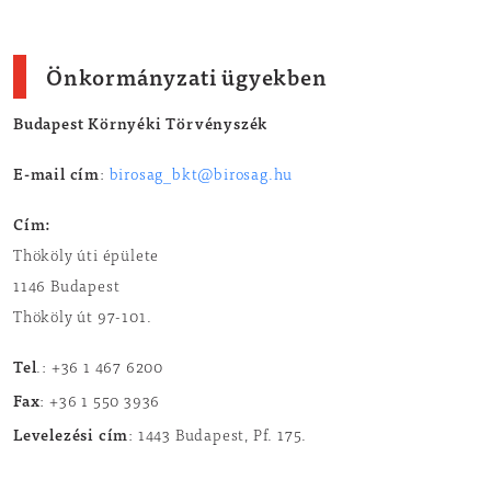
Önkormányzati ügyekben
Budapest Környéki Törvényszék
E-mail cím
:
birosag_bkt@birosag.hu
Cím:
Thököly úti épülete
1146 Budapest
Thököly út 97-101.
Tel
.: +36 1 467 6200
Fax
: +36 1 550 3936
Levelezési cím
: 1443 Budapest, Pf. 175.