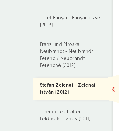
Josef Bányai - Bányai József
(2013)
Franz und Piroska
Neubrandt - Neubrandt
Ferenc / Neubrandt
Ferencné (2012)
Stefan Zelenai - Zelenai
István (2012)
Johann Feldhoffer -
Feldhoffer János (2011)