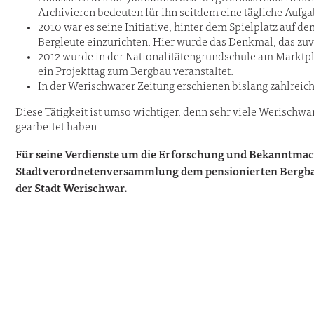
Archivieren bedeuten für ihn seitdem eine tägliche Aufg
2010 war es seine Initiative, hinter dem Spielplatz auf d
Bergleute einzurichten. Hier wurde das Denkmal, das zuv
2012 wurde in der Nationalitätengrundschule am Marktp
ein Projekttag zum Bergbau veranstaltet.
In der Werischwarer Zeitung erschienen bislang zahlreic
Diese Tätigkeit ist umso wichtiger, denn sehr viele Werischw
gearbeitet haben.
Für seine Verdienste um die Erforschung und Bekanntmac
Stadtverordnetenversammlung dem pensionierten Bergbau
der Stadt Werischwar.