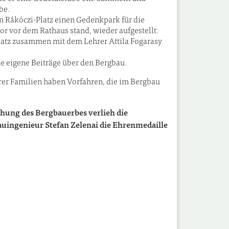
abe.
em Rákóczi-Platz einen Gedenkpark für die
or vor dem Rathaus stand, wieder aufgestellt.
latz zusammen mit dem Lehrer Attila Fogarasy
he eigene Beiträge über den Bergbau.
arer Familien haben Vorfahren, die im Bergbau
hung des Bergbauerbes verlieh die
ingenieur Stefan Zelenai die Ehrenmedaille