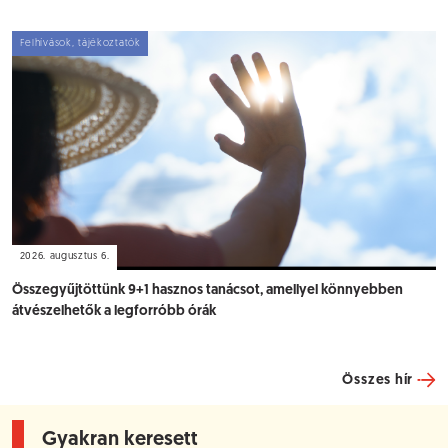
Felhívások, tájékoztatók
2026. augusztus 6.
Összegyűjtöttünk 9+1 hasznos tanácsot, amellyel könnyebben
átvészelhetők a legforróbb órák
Összes hír
Gyakran keresett