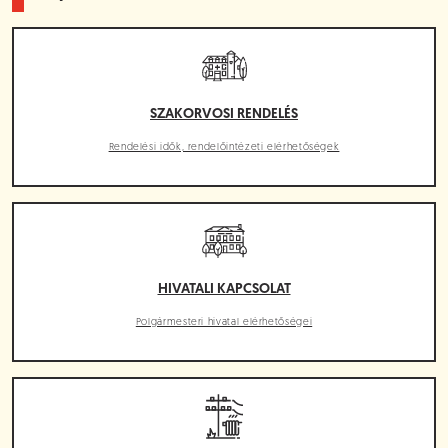
SZAKORVOSI RENDELÉS
Rendelési idők, rendelőintézeti elérhetőségek
HIVATALI KAPCSOLAT
Polgármesteri hivatal elérhetőségei