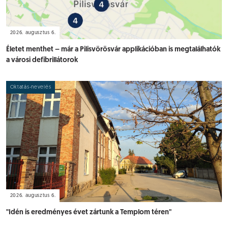
2026. augusztus 6.
Életet menthet – már a Pilisvörösvár applikációban is megtalálhatók
a városi defibrillátorok
Oktatás-nevelés
2026. augusztus 6.
"Idén is eredményes évet zártunk a Templom téren"