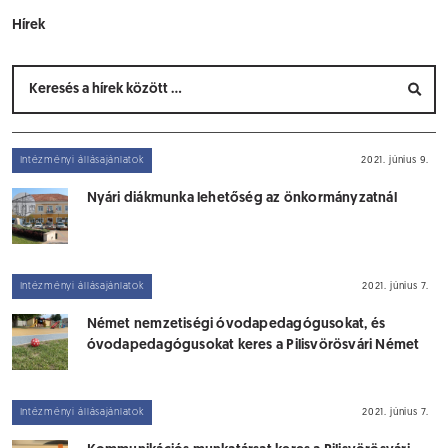
Hírek
Intézményi állásajánlatok
2021. június 9.
Nyári diákmunka lehetőség az önkormányzatnál
Intézményi állásajánlatok
2021. június 7.
Német nemzetiségi óvodapedagógusokat, és
óvodapedagógusokat keres a Pilisvörösvári Német
Nemzetiségi Óvoda
Intézményi állásajánlatok
2021. június 7.