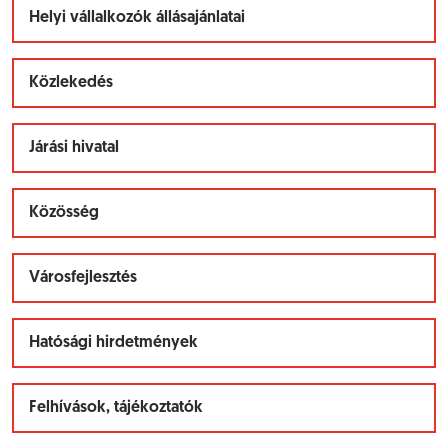
Helyi vállalkozók állásajánlatai
Közlekedés
Járási hivatal
Közösség
Városfejlesztés
Hatósági hirdetmények
Felhívások, tájékoztatók