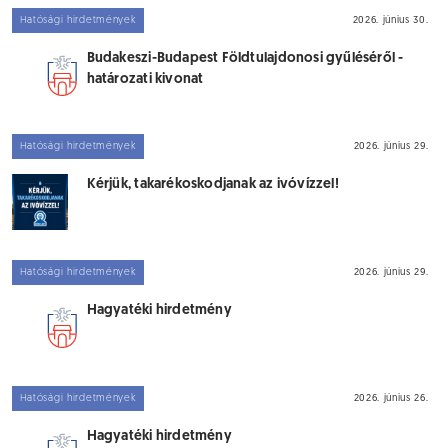
Hatósági hirdetmények
2026. június 30.
Budakeszi-Budapest Földtulajdonosi gyűléséről -
határozati kivonat
Hatósági hirdetmények
2026. június 29.
Kérjük, takarékoskodjanak az ivóvízzel!
Hatósági hirdetmények
2026. június 29.
Hagyatéki hirdetmény
Hatósági hirdetmények
2026. június 26.
Hagyatéki hirdetmény