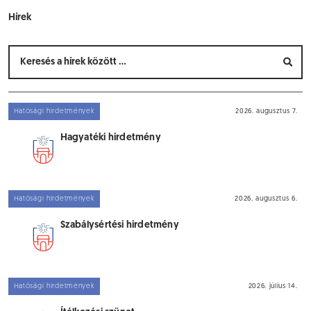
Hírek
Hatósági hirdetmények
2026. augusztus 7.
Hagyatéki hirdetmény
Hatósági hirdetmények
2026. augusztus 6.
Szabálysértési hirdetmény
Hatósági hirdetmények
2026. július 14.