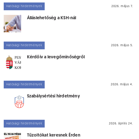
Hatósági hirdetmények
2026. május 7.
Álláslehetőség a KSH-nál
Hatósági hirdetmények
2026. május 5.
Kérdőív a levegőminőségről
Hatósági hirdetmények
2026. május 4.
Szabálysértési hirdetmény
Hatósági hirdetmények
2026. április 24.
Tűzoltókat keresnek Érden