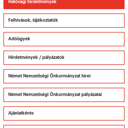
Hatósági hirdetmények
Felhívások, tájékoztatók
Adóügyek
Hírdetmények / pályázatok
Német Nemzetiségi Önkormányzat hírei
Német Nemzetiségi Önkormányzat pályázatai
Ajánlatkérés