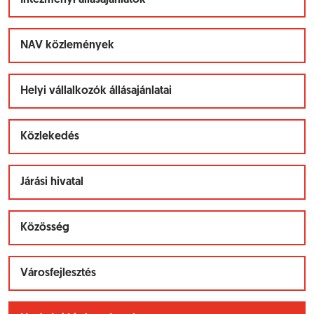
Intézményi állásajánlatok
NAV közlemények
Helyi vállalkozók állásajánlatai
Közlekedés
Járási hivatal
Közösség
Városfejlesztés