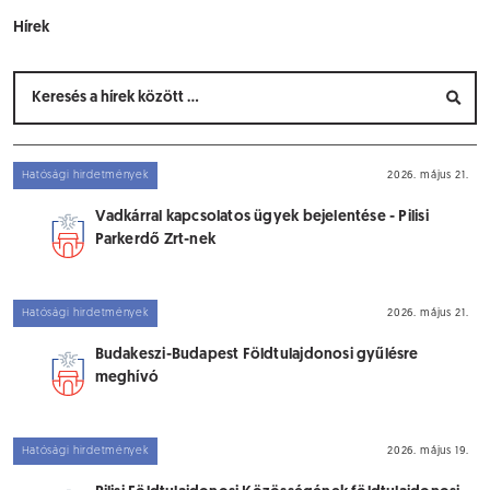
Hírek
Hatósági hirdetmények
2026. május 21.
Vadkárral kapcsolatos ügyek bejelentése - Pilisi
Parkerdő Zrt-nek
Hatósági hirdetmények
2026. május 21.
Budakeszi-Budapest Földtulajdonosi gyűlésre
meghívó
Hatósági hirdetmények
2026. május 19.