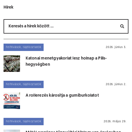
Hírek
Felhívások, tájékoztatók
2026. június 3.
Katonai menetgyakorlat lesz holnap a Pilis-
hegységben
Felhívások, tájékoztatók
2026. június 2.
A rollerezés károsítja a gumiburkolatot
Felhívások, tájékoztatók
2026. május 29.