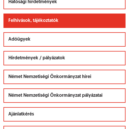
Hatósági hirdetmények
Felhívások, tájékoztatók
Adóügyek
Hírdetmények / pályázatok
Német Nemzetiségi Önkormányzat hírei
Német Nemzetiségi Önkormányzat pályázatai
Ajánlatkérés