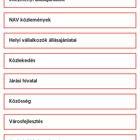
Intézményi állásajánlatok
NAV közlemények
Helyi vállalkozók állásajánlatai
Közlekedés
Járási hivatal
Közösség
Városfejlesztés