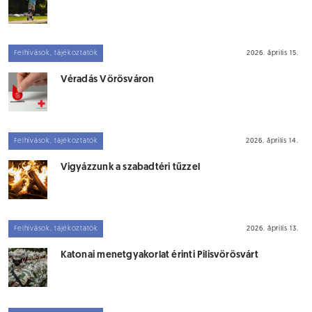
Felhívások, tájékoztatók
2026. április 15.
Véradás Vörösváron
Felhívások, tájékoztatók
2026. április 14.
Vigyázzunk a szabadtéri tűzzel
Felhívások, tájékoztatók
2026. április 13.
Katonai menetgyakorlat érinti Pilisvörösvárt