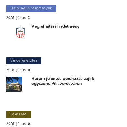
Hatósági hirdetmények
2026. július 13.
Végrehajtási hirdetmény
Városfejlesztés
2026. július 10.
Három jelentős beruházás zajlik
egyszerre Pilisvörösváron
Egészség
2026. július 10.