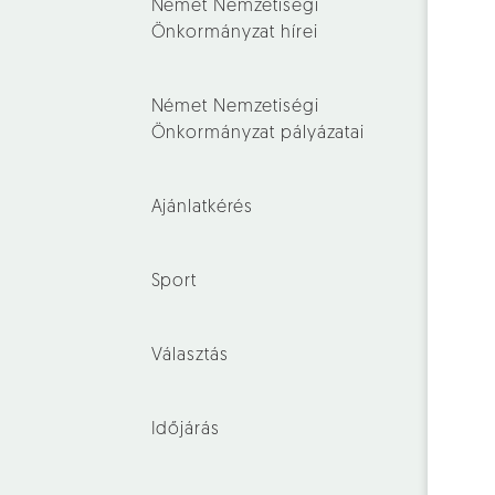
Német Nemzetiségi
Önkormányzat hírei
Német Nemzetiségi
Önkormányzat pályázatai
Ajánlatkérés
Sport
Választás
Időjárás