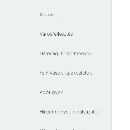
Közösség
Városfejlesztés
Hatósági hirdetmények
Felhívások, tájékoztatók
Adóügyek
Hírdetmények / pályázatok