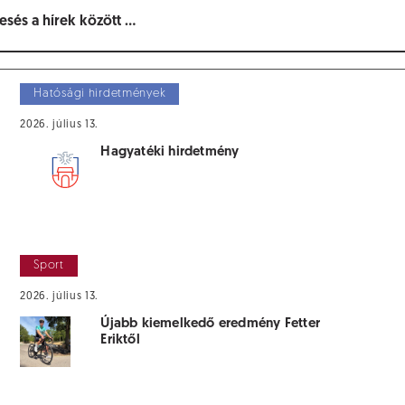
Hatósági hirdetmények
2026. július 13.
Hagyatéki hirdetmény
Sport
2026. július 13.
Újabb kiemelkedő eredmény Fetter
Eriktől