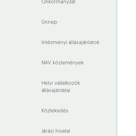
Önkormányzat
Ünnep
Intézményi állásajánlatok
NAV közlemények
Helyi vállalkozók
állásajánlatai
Közlekedés
Járási hivatal