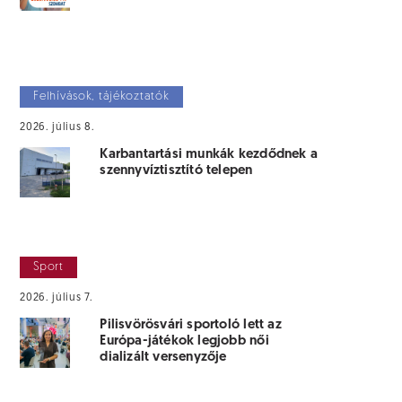
Felhívások, tájékoztatók
2026. július 8.
Karbantartási munkák kezdődnek a
szennyvíztisztító telepen
Sport
2026. július 7.
Pilisvörösvári sportoló lett az
Európa-játékok legjobb női
dializált versenyzője