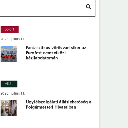
Sport
2026. július 13.
Fantasztikus vörösvári siker az
Eurofest nemzetközi
kézilabdatornán
Állás
2026. július 13.
Ügyfélszolgálati álláslehetőség a
Polgármesteri Hivatalban