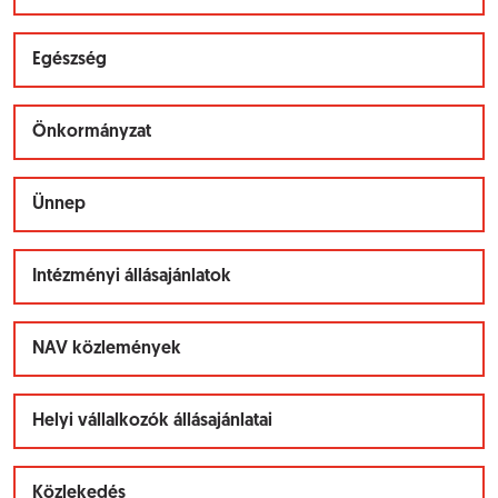
Egészség
Önkormányzat
Ünnep
Intézményi állásajánlatok
NAV közlemények
Helyi vállalkozók állásajánlatai
Közlekedés