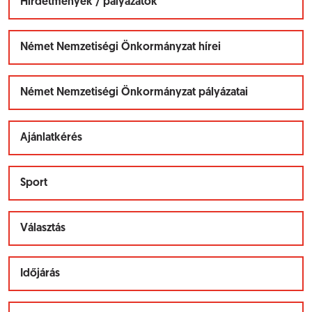
Hírdetmények / pályázatok
Német Nemzetiségi Önkormányzat hírei
Német Nemzetiségi Önkormányzat pályázatai
Ajánlatkérés
Sport
Választás
Időjárás