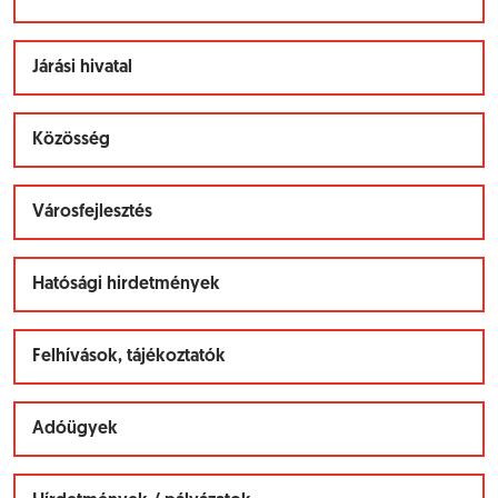
Járási hivatal
Közösség
Városfejlesztés
Hatósági hirdetmények
Felhívások, tájékoztatók
Adóügyek