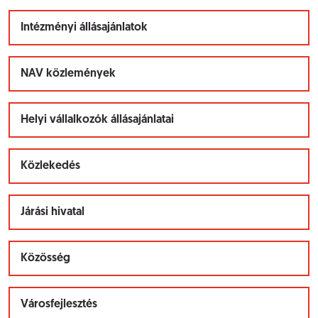
Intézményi állásajánlatok
NAV közlemények
Helyi vállalkozók állásajánlatai
Közlekedés
Járási hivatal
Közösség
Városfejlesztés