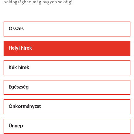
boldogságban még nagyon sokáig!
Összes
Helyi hírek
Kék hírek
Egészség
Önkormányzat
Ünnep