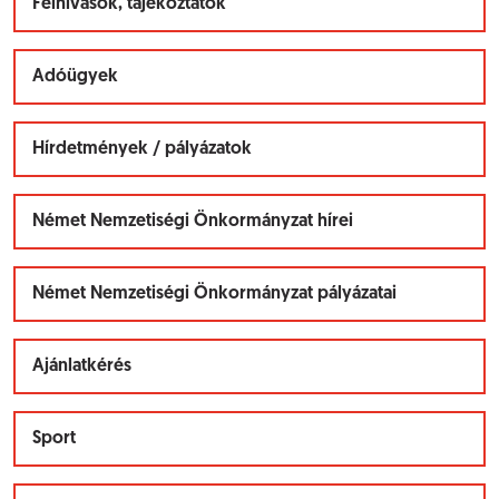
Felhívások, tájékoztatók
Adóügyek
Hírdetmények / pályázatok
Német Nemzetiségi Önkormányzat hírei
Német Nemzetiségi Önkormányzat pályázatai
Ajánlatkérés
Sport