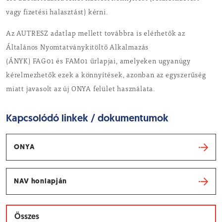
vagy fizetési halasztást) kérni.
Az AUTRESZ adatlap mellett továbbra is elérhetők az
Általános Nyomtatványkitöltő Alkalmazás
(ÁNYK) FAG01 és FAM01 űrlapjai, amelyeken ugyanúgy
kérelmezhetők ezek a könnyítések, azonban az egyszerűség
miatt javasolt az új ONYA felület használata.
Kapcsolódó linkek / dokumentumok
ONYA
NAV honlapján
Összes