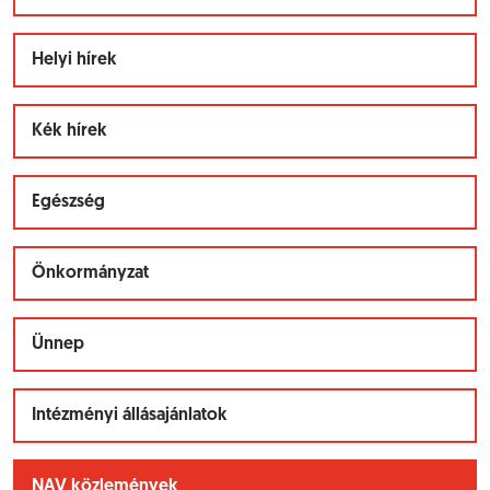
Helyi hírek
Kék hírek
Egészség
Önkormányzat
Ünnep
Intézményi állásajánlatok
NAV közlemények