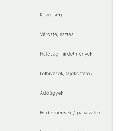
Közösség
Városfejlesztés
Hatósági hirdetmények
Felhívások, tájékoztatók
Adóügyek
Hírdetmények / pályázatok