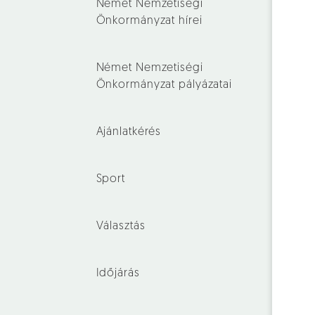
Német Nemzetiségi
Önkormányzat hírei
Német Nemzetiségi
Önkormányzat pályázatai
Ajánlatkérés
Sport
Választás
Időjárás