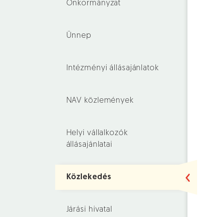
Önkormányzat
Ünnep
Intézményi állásajánlatok
NAV közlemények
Helyi vállalkozók
állásajánlatai
Közlekedés
Járási hivatal