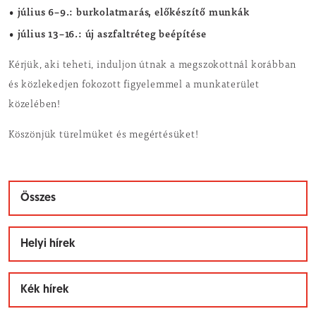
• július 6–9.: burkolatmarás, előkészítő munkák
• július 13–16.: új aszfaltréteg beépítése
Kérjük, aki teheti, induljon útnak a megszokottnál korábban
és közlekedjen fokozott figyelemmel a munkaterület
közelében!
Köszönjük türelmüket és megértésüket!
Összes
Helyi hírek
Kék hírek