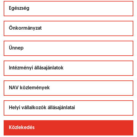
Egészség
Önkormányzat
Ünnep
Intézményi állásajánlatok
NAV közlemények
Helyi vállalkozók állásajánlatai
Közlekedés