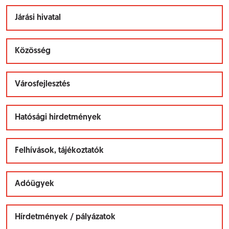
Járási hivatal
Közösség
Városfejlesztés
Hatósági hirdetmények
Felhívások, tájékoztatók
Adóügyek
Hírdetmények / pályázatok