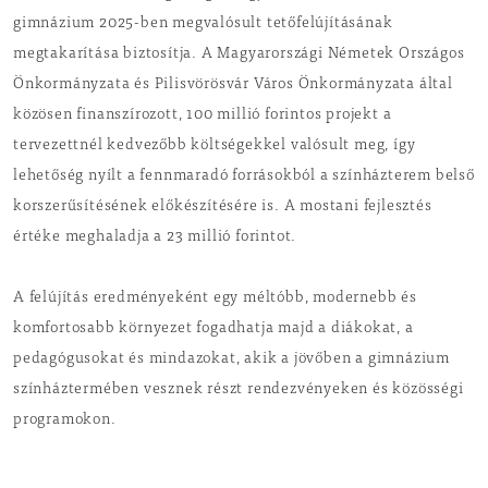
gimnázium 2025-ben megvalósult tetőfelújításának
megtakarítása biztosítja. A Magyarországi Németek Országos
Önkormányzata és Pilisvörösvár Város Önkormányzata által
közösen finanszírozott, 100 millió forintos projekt a
tervezettnél kedvezőbb költségekkel valósult meg, így
lehetőség nyílt a fennmaradó forrásokból a színházterem belső
korszerűsítésének előkészítésére is. A mostani fejlesztés
értéke meghaladja a 23 millió forintot.
A felújítás eredményeként egy méltóbb, modernebb és
komfortosabb környezet fogadhatja majd a diákokat, a
pedagógusokat és mindazokat, akik a jövőben a gimnázium
színháztermében vesznek részt rendezvényeken és közösségi
programokon.