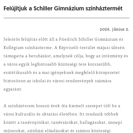
Felújítjuk a Schiller Gimnázium színháztermét
Városfejlesztés
2026. június 2.
Jelentős felújítás előtt áll a Friedrich Schiller Gimnázium és
Kollégium színházterme. A Képviselő-testület májusi ülésén
támogatta a beruházást, amelynek célja, hogy az intézmény és
a város egyik legfontosabb közösségi tere korszerűbb,
esztétikusabb és a mai igényeknek megfelelő környezetet
biztosítson az iskolai és városi rendezvények számára
egyaránt.
A színházterem hosszú évek óta kiemelt szerepet tölt be a
város kulturális és oktatási életében. Itt rendezik többek
között a tanévnyitókat, tanévzárókat, ballagásokat, ünnepi
műsorokat, színházi előadásokat és számos közösségi