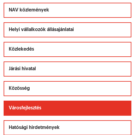
NAV közlemények
Helyi vállalkozók állásajánlatai
Közlekedés
Járási hivatal
Közösség
Városfejlesztés
Hatósági hirdetmények