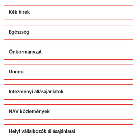
Kék hírek
Egészség
Önkormányzat
Ünnep
Intézményi állásajánlatok
NAV közlemények
Helyi vállalkozók állásajánlatai