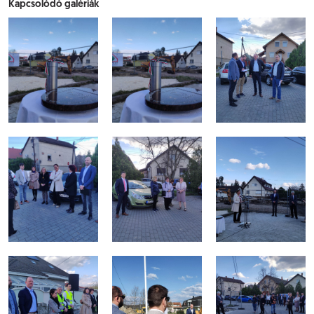
Kapcsolódó galériák