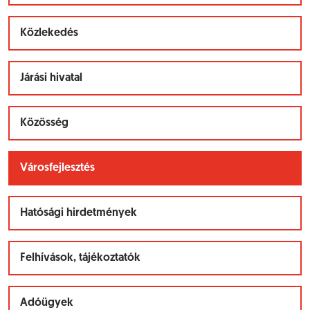
Közlekedés
Járási hivatal
Közösség
Városfejlesztés
Hatósági hirdetmények
Felhívások, tájékoztatók
Adóügyek