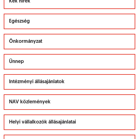
Kék hírek
Egészség
Önkormányzat
Ünnep
Intézményi állásajánlatok
NAV közlemények
Helyi vállalkozók állásajánlatai