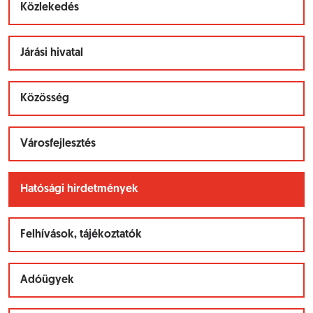
Közlekedés
Járási hivatal
Közösség
Városfejlesztés
Hatósági hirdetmények
Felhívások, tájékoztatók
Adóügyek