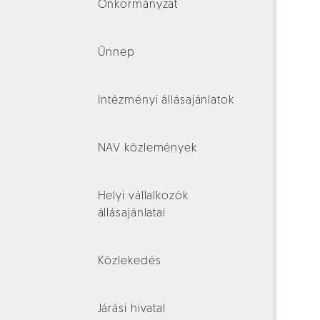
Önkormányzat
Ünnep
Intézményi állásajánlatok
NAV közlemények
Helyi vállalkozók
állásajánlatai
Közlekedés
Járási hivatal