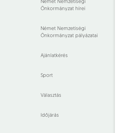
Német Nemzetiségi
Önkormányzat hírei
Német Nemzetiségi
Önkormányzat pályázatai
Ajánlatkérés
Sport
Választás
Időjárás