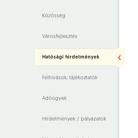
Közösség
Városfejlesztés
Hatósági hirdetmények
Felhívások, tájékoztatók
Adóügyek
Hírdetmények / pályázatok