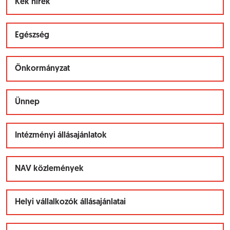
Kék hírek
Egészség
Önkormányzat
Ünnep
Intézményi állásajánlatok
NAV közlemények
Helyi vállalkozók állásajánlatai