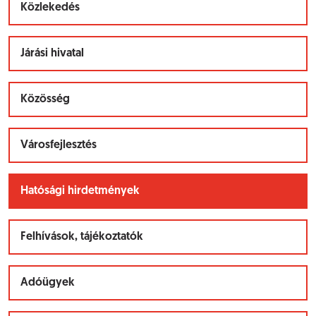
Közlekedés
Járási hivatal
Közösség
Városfejlesztés
Hatósági hirdetmények
Felhívások, tájékoztatók
Adóügyek