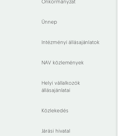
Önkormányzat
Ünnep
Intézményi állásajánlatok
NAV közlemények
Helyi vállalkozók
állásajánlatai
Közlekedés
Járási hivatal