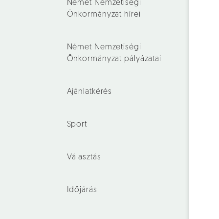
Német Nemzetiségi
Önkormányzat hírei
Német Nemzetiségi
Önkormányzat pályázatai
Ajánlatkérés
Sport
Választás
Időjárás