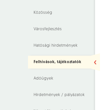
Közösség
Városfejlesztés
Hatósági hirdetmények
Felhívások, tájékoztatók
Adóügyek
Hírdetmények / pályázatok