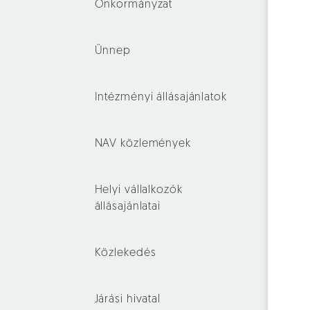
Önkormányzat
Ünnep
Intézményi állásajánlatok
NAV közlemények
Helyi vállalkozók
állásajánlatai
Közlekedés
Járási hivatal