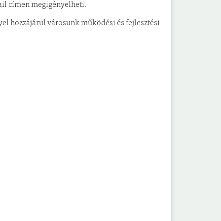
ail címen megigényelheti.
yel hozzájárul városunk működési és fejlesztési