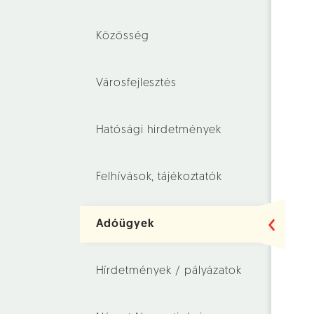
Közösség
Városfejlesztés
Hatósági hirdetmények
Felhívások, tájékoztatók
Adóügyek
Hírdetmények / pályázatok