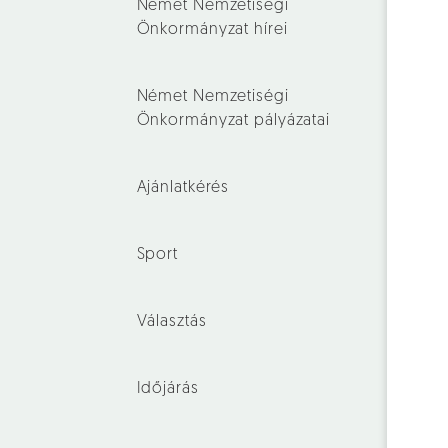
Német Nemzetiségi
Önkormányzat hírei
Német Nemzetiségi
Önkormányzat pályázatai
Ajánlatkérés
Sport
Választás
Időjárás