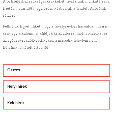
A befizetéshez szükséges csekkeket hivatalunk munkatársai a
fizetési határidőt megelőzően kézbesítik a Tisztelt Adózóink
részére.
Felhívjuk figyelmüket, hogy a tavalyi évhez hasonlóan idén is
csak egy alkalommal küldjük ki az adószámla-kivonatokat és
az egész évre szóló csekkeket, a második félévben nem
küldünk ismételt értesítőt.
Összes
Helyi hírek
Kék hírek