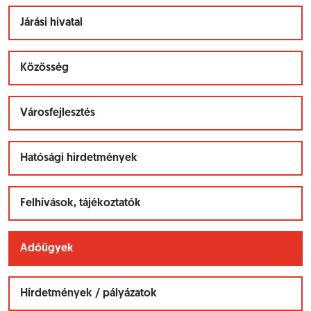
Járási hivatal
Közösség
Városfejlesztés
Hatósági hirdetmények
Felhívások, tájékoztatók
Adóügyek
Hírdetmények / pályázatok