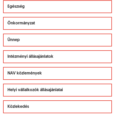
Egészség
Önkormányzat
Ünnep
Intézményi állásajánlatok
NAV közlemények
Helyi vállalkozók állásajánlatai
Közlekedés