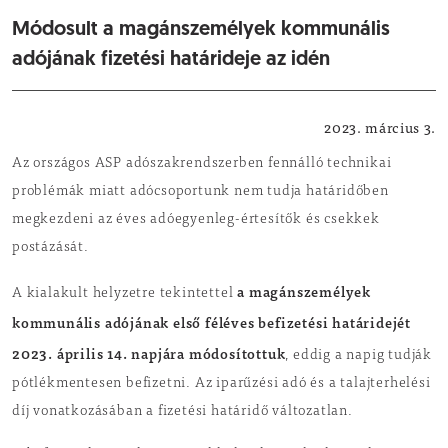
Módosult a magánszemélyek kommunális
adójának fizetési határideje az idén
Adóügyek
2023. március 3.
Az országos ASP adószakrendszerben fennálló technikai
problémák miatt adócsoportunk nem tudja határidőben
megkezdeni az éves adóegyenleg-értesítők és csekkek
postázását.
a magánszemélyek
A kialakult helyzetre tekintettel
kommunális adójának első féléves befizetési határidejét
2023. április 14. napjára módosítottuk
, eddig a napig tudják
pótlékmentesen befizetni. Az iparűzési adó és a talajterhelési
díj vonatkozásában a fizetési határidő változatlan.