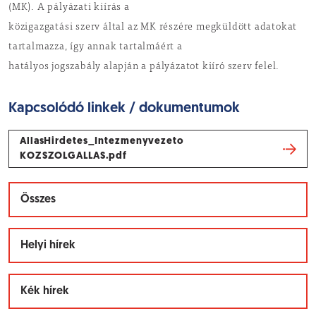
(MK). A pályázati kiírás a
közigazgatási szerv által az MK részére megküldött adatokat
tartalmazza, így annak tartalmáért a
hatályos jogszabály alapján a pályázatot kiíró szerv felel.
Kapcsolódó linkek / dokumentumok
AllasHirdetes_Intezmenyvezeto
KOZSZOLGALLAS.pdf
Összes
Helyi hírek
Kék hírek