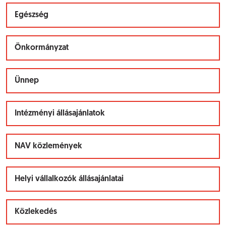
Egészség
Önkormányzat
Ünnep
Intézményi állásajánlatok
NAV közlemények
Helyi vállalkozók állásajánlatai
Közlekedés