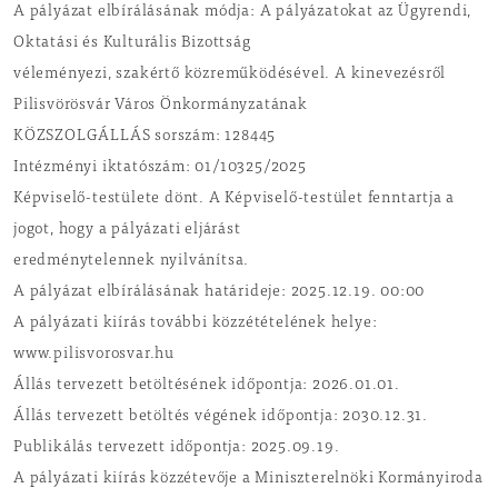
A pályázat elbírálásának módja: A pályázatokat az Ügyrendi,
Oktatási és Kulturális Bizottság
véleményezi, szakértő közreműködésével. A kinevezésről
Pilisvörösvár Város Önkormányzatának
KÖZSZOLGÁLLÁS sorszám: 128445
Intézményi iktatószám: 01/10325/2025
Képviselő-testülete dönt. A Képviselő-testület fenntartja a
jogot, hogy a pályázati eljárást
eredménytelennek nyilvánítsa.
A pályázat elbírálásának határideje: 2025.12.19. 00:00
A pályázati kiírás további közzétételének helye:
www.pilisvorosvar.hu
Állás tervezett betöltésének időpontja: 2026.01.01.
Állás tervezett betöltés végének időpontja: 2030.12.31.
Publikálás tervezett időpontja: 2025.09.19.
A pályázati kiírás közzétevője a Miniszterelnöki Kormányiroda