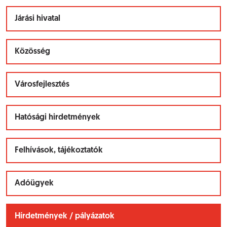
Járási hivatal
Közösség
Városfejlesztés
Hatósági hirdetmények
Felhívások, tájékoztatók
Adóügyek
Hírdetmények / pályázatok