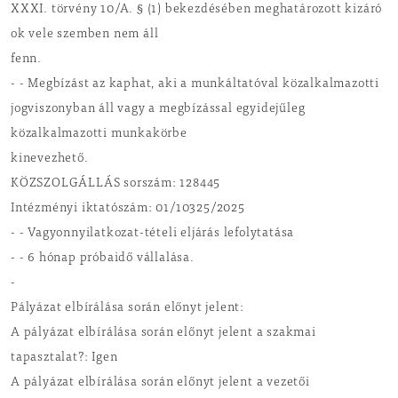
XXXI. törvény 10/A. § (1) bekezdésében meghatározott kizáró
ok vele szemben nem áll
fenn.
- - Megbízást az kaphat, aki a munkáltatóval közalkalmazotti
jogviszonyban áll vagy a megbízással egyidejűleg
közalkalmazotti munkakörbe
kinevezhető.
KÖZSZOLGÁLLÁS sorszám: 128445
Intézményi iktatószám: 01/10325/2025
- - Vagyonnyilatkozat-tételi eljárás lefolytatása
- - 6 hónap próbaidő vállalása.
-
Pályázat elbírálása során előnyt jelent:
A pályázat elbírálása során előnyt jelent a szakmai
tapasztalat?: Igen
A pályázat elbírálása során előnyt jelent a vezetői