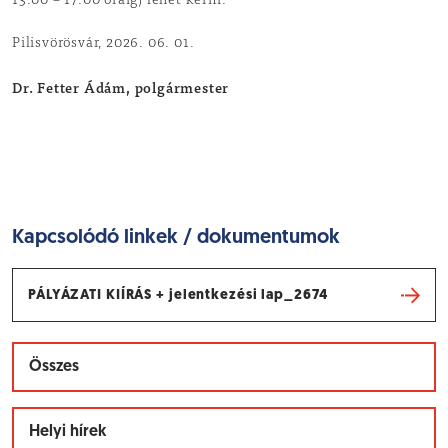
13.00 – 17.00 óráig) lehet kérni.
Pilisvörösvár, 2026. 06. 01.
Dr. Fetter Ádám, polgármester
Kapcsolódó linkek / dokumentumok
PÁLYÁZATI KIÍRÁS + jelentkezési lap_2674
Összes
Helyi hírek