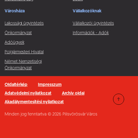
Városháza
Vállalkozóknak
Lakossági ügyintézés
Vállalkozói ügyintézés
Önkormányzat
Információk - Adók
Adóügyek
Polgármesteri Hivatal
Német Nemzetiségi
Önkormányzat
Oldaltérkép
Impresszum
Adatvédelmi nyilatkozat
Archív oldal
Akadálymentesítési nyilatkozat
Minden jog fenntartva © 2026 Pilisvörösvár Város