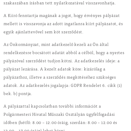
szakaszában írásban tett nyilatkozatával visszavonhatja.
A Kiíró fenntartja magának a jogot, hogy érvényes pályázat
mellett is visszavonja az adott ingatlanra kiírt pályázatot, és
egyik ajánlattevővel sem köt szerződést.
Az Önkormányzat, mint adatkezelő kezeli az Ön által
rendelkezésre bocsátott adatát abból a célból, hogy a nyertes
pályázóval szerződést tudjon kötni. Az adatkezelés ideje: a
pályázat lezárása. A kezelt adatok köre: kizárólag a
pályázathoz, illetve a szerződés megkötéséhez szükséges
adatok. Az adatkezelés jogalapja: GDPR Rendelet 6. cikk (1)
bek. b) pontja.
A pályázattal kapcsolatban további információt a
Polgármesteri Hivatal Műszaki Osztályán ügyfélfogadási
időben (hétfő: 8.00 – 12.00 óráig, szerdán: 8.00 – 12.00 és