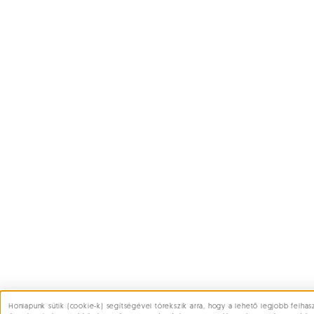
Honlapunk sütik (cookie-k) segítségével törekszik arra, hogy a lehető legjobb felhasz