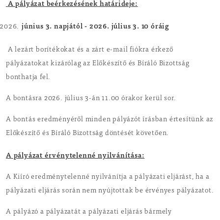
A pályázat beérkezésének határideje:
június 3. napjától - 2026. július 3. 10 óráig
A lezárt borítékokat és a zárt e-mail fiókra érkező
pályázatokat kizárólag az Előkészítő és Bíráló Bizottság
bonthatja fel.
A bontásra 2026. július 3-án 11.00 órakor kerül sor.
A bontás eredményéről minden pályázót írásban értesítünk az
Előkészítő és Bíráló Bizottság döntését követően.
A pályázat érvénytelenné nyilvánítása:
A Kiíró eredménytelenné nyilvánítja a pályázati eljárást, ha a
pályázati eljárás során nem nyújtottak be érvényes pályázatot.
A pályázó a pályázatát a pályázati eljárás bármely