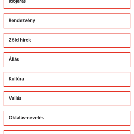
Időjárás
Rendezvény
Zöld hírek
Állás
Kultúra
Vallás
Oktatás-nevelés