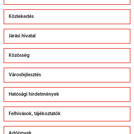
Közlekedés
Járási hivatal
Közösség
Városfejlesztés
Hatósági hirdetmények
Felhívások, tájékoztatók
Adóügyek