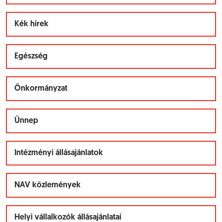
Kék hírek
Egészség
Önkormányzat
Ünnep
Intézményi állásajánlatok
NAV közlemények
Helyi vállalkozók állásajánlatai